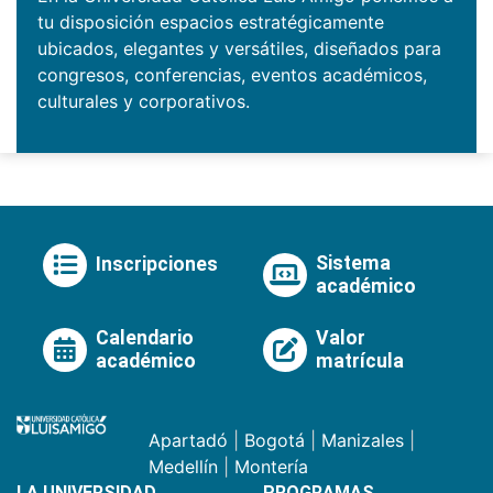
tu disposición espacios estratégicamente
ubicados, elegantes y versátiles, diseñados para
congresos, conferencias, eventos académicos,
culturales y corporativos.
Sistema
Inscripciones
académico
Calendario
Valor
académico
matrícula
Apartadó
|
Bogotá
|
Manizales
|
Medellín
|
Montería
LA UNIVERSIDAD
PROGRAMAS