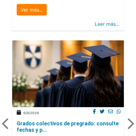
Ver más...
Leer más...
6/8/2026
Grados colectivos de pregrado: consulte
fechas y p...