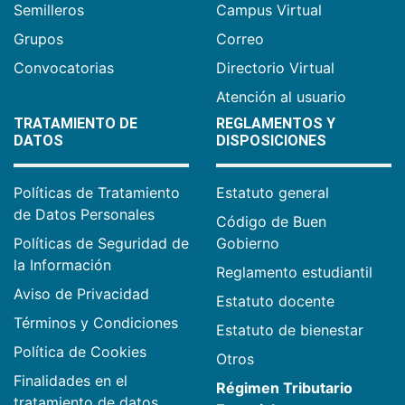
Semilleros
Campus Virtual
Grupos
Correo
Convocatorias
Directorio Virtual
Atención al usuario
TRATAMIENTO DE
REGLAMENTOS Y
DATOS
DISPOSICIONES
Políticas de Tratamiento
Estatuto general
de Datos Personales
Código de Buen
Políticas de Seguridad de
Gobierno
la Información
Reglamento estudiantil
Aviso de Privacidad
Estatuto docente
Términos y Condiciones
Estatuto de bienestar
Política de Cookies
Otros
Finalidades en el
Régimen Tributario
tratamiento de datos