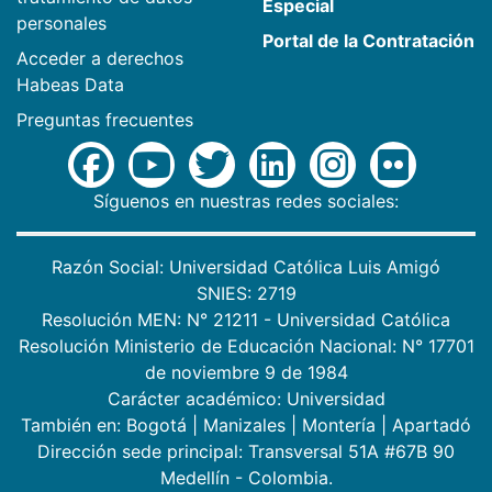
Especial
personales
Portal de la Contratación
Acceder a derechos
Habeas Data
Preguntas frecuentes
Síguenos en nuestras redes sociales:
Razón Social: Universidad Católica Luis Amigó
SNIES: 2719
Resolución MEN: N° 21211 - Universidad Católica
Resolución Ministerio de Educación Nacional: N° 17701
de noviembre 9 de 1984
Carácter académico: Universidad
También en:
Bogotá
|
Manizales
|
Montería
|
Apartadó
Dirección sede principal: Transversal 51A #67B 90
Medellín - Colombia.