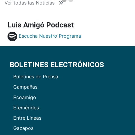
Ver todas las Noticias
Luis Amigó Podcast
Escucha Nuestro Programa
BOLETINES ELECTRÓNICOS
Boletínes de Prensa
Campañas
Ecoamigó
Efemérides
Entre Líneas
Gazapos