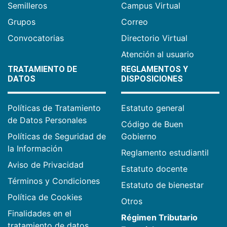
Semilleros
Campus Virtual
Grupos
Correo
Convocatorias
Directorio Virtual
Atención al usuario
TRATAMIENTO DE
REGLAMENTOS Y
DATOS
DISPOSICIONES
Políticas de Tratamiento
Estatuto general
de Datos Personales
Código de Buen
Políticas de Seguridad de
Gobierno
la Información
Reglamento estudiantil
Aviso de Privacidad
Estatuto docente
Términos y Condiciones
Estatuto de bienestar
Política de Cookies
Otros
Finalidades en el
Régimen Tributario
tratamiento de datos