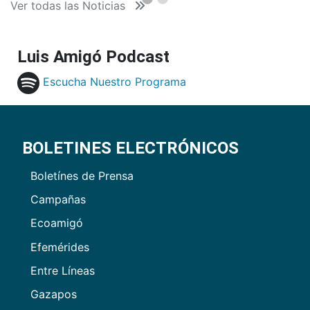
Ver todas las Noticias
Luis Amigó Podcast
Escucha Nuestro Programa
BOLETINES ELECTRÓNICOS
Boletínes de Prensa
Campañas
Ecoamigó
Efemérides
Entre Líneas
Gazapos