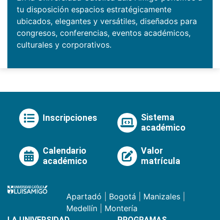
tu disposición espacios estratégicamente
ubicados, elegantes y versátiles, diseñados para
congresos, conferencias, eventos académicos,
culturales y corporativos.
Sistema
Inscripciones
académico
Calendario
Valor
académico
matrícula
Apartadó
|
Bogotá
|
Manizales
|
Medellín
|
Montería
LA UNIVERSIDAD
PROGRAMAS