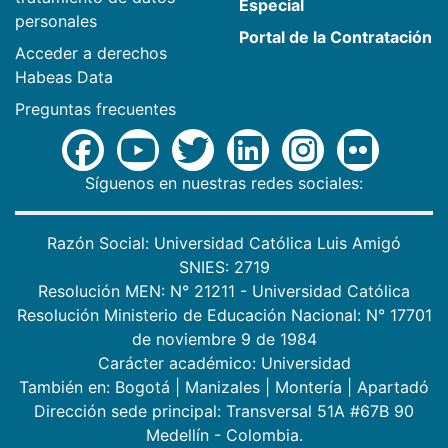
Especial
personales
Portal de la Contratación
Acceder a derechos
Habeas Data
Preguntas frecuentes
Síguenos en nuestras redes sociales:
Razón Social: Universidad Católica Luis Amigó
SNIES: 2719
Resolución MEN: N° 21211 - Universidad Católica
Resolución Ministerio de Educación Nacional: N° 17701
de noviembre 9 de 1984
Carácter académico: Universidad
También en:
Bogotá
|
Manizales
|
Montería
|
Apartadó
Dirección sede principal: Transversal 51A #67B 90
Medellín - Colombia.