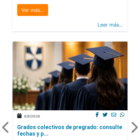
Ver más...
Leer más...
6/8/2026
Grados colectivos de pregrado: consulte
fechas y p...