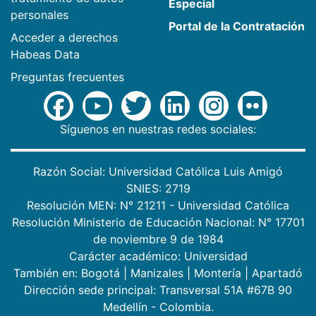
Especial
personales
Portal de la Contratación
Acceder a derechos
Habeas Data
Preguntas frecuentes
Síguenos en nuestras redes sociales:
Razón Social: Universidad Católica Luis Amigó
SNIES: 2719
Resolución MEN: N° 21211 - Universidad Católica
Resolución Ministerio de Educación Nacional: N° 17701
de noviembre 9 de 1984
Carácter académico: Universidad
También en:
Bogotá
|
Manizales
|
Montería
|
Apartadó
Dirección sede principal: Transversal 51A #67B 90
Medellín - Colombia.