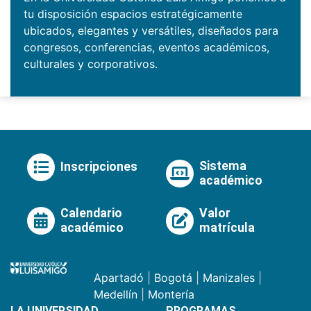
tu disposición espacios estratégicamente
ubicados, elegantes y versátiles, diseñados para
congresos, conferencias, eventos académicos,
culturales y corporativos.
Sistema
Inscripciones
académico
Calendario
Valor
académico
matrícula
Apartadó
|
Bogotá
|
Manizales
|
Medellín
|
Montería
LA UNIVERSIDAD
PROGRAMAS