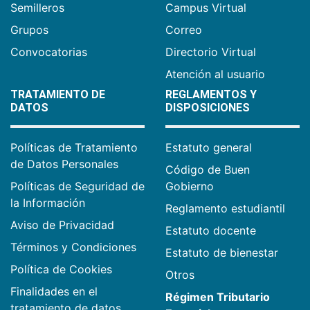
Semilleros
Campus Virtual
Grupos
Correo
Convocatorias
Directorio Virtual
Atención al usuario
TRATAMIENTO DE
REGLAMENTOS Y
DATOS
DISPOSICIONES
Políticas de Tratamiento
Estatuto general
de Datos Personales
Código de Buen
Políticas de Seguridad de
Gobierno
la Información
Reglamento estudiantil
Aviso de Privacidad
Estatuto docente
Términos y Condiciones
Estatuto de bienestar
Política de Cookies
Otros
Finalidades en el
Régimen Tributario
tratamiento de datos