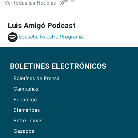
Ver todas las Noticias
Luis Amigó Podcast
Escucha Nuestro Programa
BOLETINES ELECTRÓNICOS
Boletínes de Prensa
Campañas
Ecoamigó
Efemérides
Entre Líneas
Gazapos