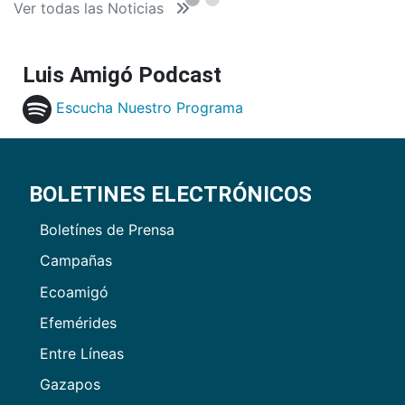
Ver todas las Noticias
Luis Amigó Podcast
Escucha Nuestro Programa
BOLETINES ELECTRÓNICOS
Boletínes de Prensa
Campañas
Ecoamigó
Efemérides
Entre Líneas
Gazapos