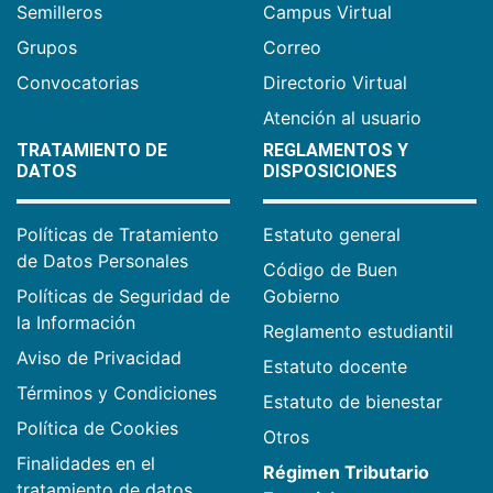
Semilleros
Campus Virtual
Grupos
Correo
Convocatorias
Directorio Virtual
Atención al usuario
TRATAMIENTO DE
REGLAMENTOS Y
DATOS
DISPOSICIONES
Políticas de Tratamiento
Estatuto general
de Datos Personales
Código de Buen
Políticas de Seguridad de
Gobierno
la Información
Reglamento estudiantil
Aviso de Privacidad
Estatuto docente
Términos y Condiciones
Estatuto de bienestar
Política de Cookies
Otros
Finalidades en el
Régimen Tributario
tratamiento de datos