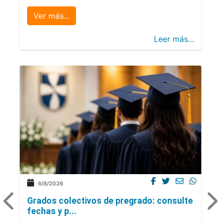
Ver más...
Leer más...
6/8/2026
Grados colectivos de pregrado: consulte
fechas y p...