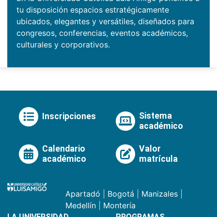
tu disposición espacios estratégicamente
ubicados, elegantes y versátiles, diseñados para
congresos, conferencias, eventos académicos,
culturales y corporativos.
Sistema
Inscripciones
académico
Calendario
Valor
académico
matrícula
Apartadó
|
Bogotá
|
Manizales
|
Medellín
|
Montería
LA UNIVERSIDAD
PROGRAMAS