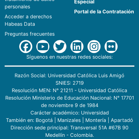
Especial
personales
Portal de la Contratación
Acceder a derechos
Habeas Data
Preguntas frecuentes
Síguenos en nuestras redes sociales:
Razón Social: Universidad Católica Luis Amigó
SNIES: 2719
Resolución MEN: N° 21211 - Universidad Católica
Resolución Ministerio de Educación Nacional: N° 17701
de noviembre 9 de 1984
Carácter académico: Universidad
También en:
Bogotá
|
Manizales
|
Montería
|
Apartadó
Dirección sede principal: Transversal 51A #67B 90
Medellín - Colombia.