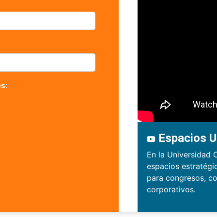
os
:
Espacios U
En la Universidad 
espacios estratégi
para congresos, co
corporativos.