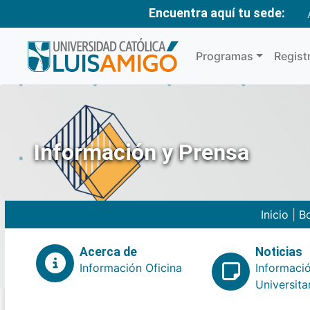
Encuentra aquí tu sede:
Programas
Regist
Información y Prensa
Inicio
|
Bo
Acerca de
Noticias
Información Oficina
Informaci
Universita