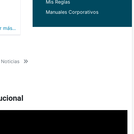
Mis Reglas
Manuales Corporativos
r más...
 Noticias
ucional