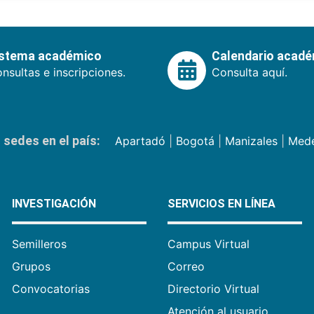
istema académico
Calendario acad
nsultas e inscripciones.
Consulta aquí.
sedes en el país:
Apartadó
|
Bogotá
|
Manizales
|
Mede
INVESTIGACIÓN
SERVICIOS EN LÍNEA
Semilleros
Campus Virtual
Grupos
Correo
Convocatorias
Directorio Virtual
Atención al usuario