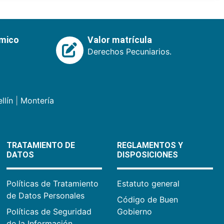
émico
Valor matrícula
Derechos Pecuniarios.
llín
|
Montería
TRATAMIENTO DE
REGLAMENTOS Y
DATOS
DISPOSICIONES
Políticas de Tratamiento
Estatuto general
de Datos Personales
Código de Buen
Políticas de Seguridad
Gobierno
de la Información