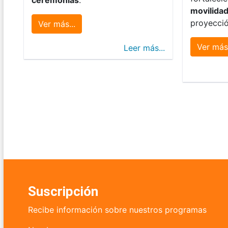
movilida
proyecció
Ver más...
Ver más.
Leer más...
Suscripción
Recibe información sobre nuestros programas