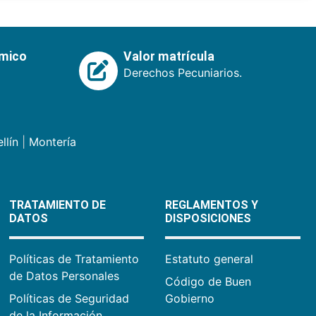
émico
Valor matrícula
Derechos Pecuniarios.
llín
|
Montería
TRATAMIENTO DE
REGLAMENTOS Y
DATOS
DISPOSICIONES
Políticas de Tratamiento
Estatuto general
de Datos Personales
Código de Buen
Políticas de Seguridad
Gobierno
de la Información