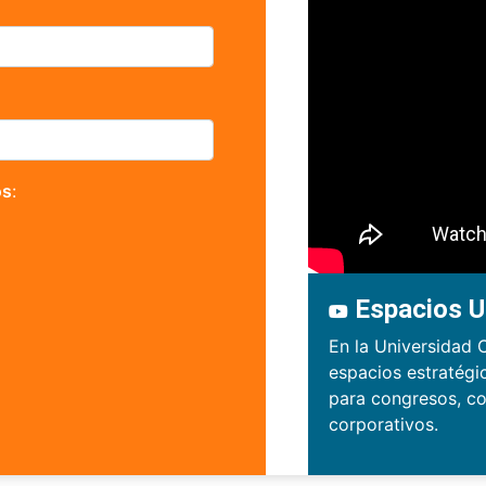
os
:
Espacios U
En la Universidad 
espacios estratégi
para congresos, co
corporativos.