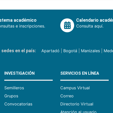
istema académico
Calendario acad
nsultas e inscripciones.
Consulta aquí.
sedes en el país:
Apartadó
|
Bogotá
|
Manizales
|
Mede
INVESTIGACIÓN
SERVICIOS EN LÍNEA
Semilleros
Campus Virtual
Grupos
Correo
Convocatorias
Directorio Virtual
Atención al usuario