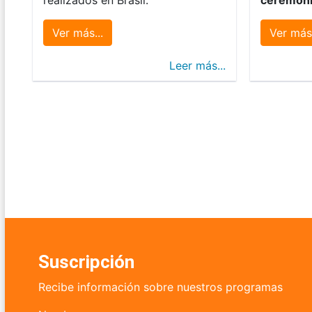
Ver más...
Ver más.
Leer más...
Suscripción
Recibe información sobre nuestros programas