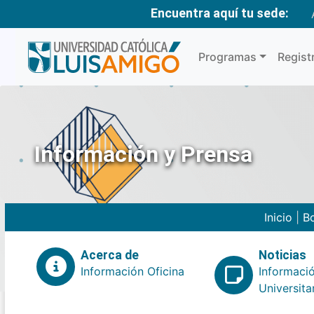
Encuentra aquí tu sede:
Programas
Regist
Información y Prensa
Inicio
|
Bo
Acerca de
Noticias
Información Oficina
Informaci
Universita