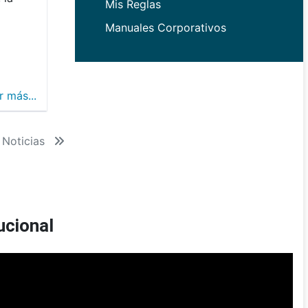
Mis Reglas
Manuales Corporativos
r más...
 Noticias
ucional