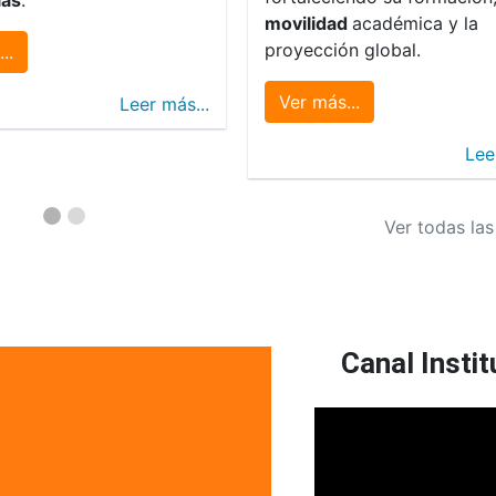
movilidad
académica y la
proyección global.
..
Ver más...
Leer más...
Lee
Ver todas las
Canal Instit