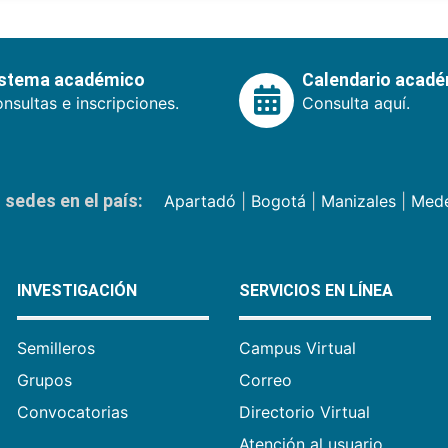
istema académico
Calendario acad
nsultas e inscripciones.
Consulta aquí.
sedes en el país:
Apartadó
|
Bogotá
|
Manizales
|
Mede
INVESTIGACIÓN
SERVICIOS EN LÍNEA
Semilleros
Campus Virtual
Grupos
Correo
Convocatorias
Directorio Virtual
Atención al usuario