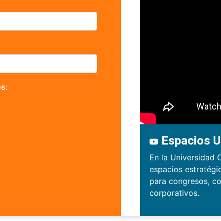
os
:
Espacios U
En la Universidad 
espacios estratégi
para congresos, co
corporativos.