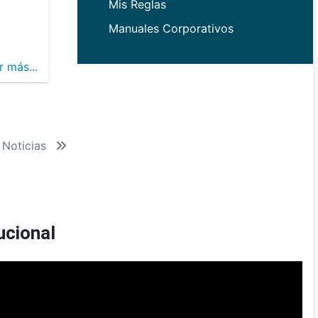
Mis Reglas
Manuales Corporativos
r más...
 Noticias
ucional