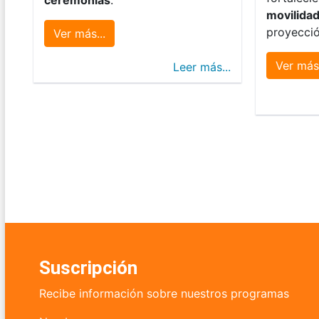
movilida
proyecció
Ver más...
Ver más.
Leer más...
Suscripción
Recibe información sobre nuestros programas