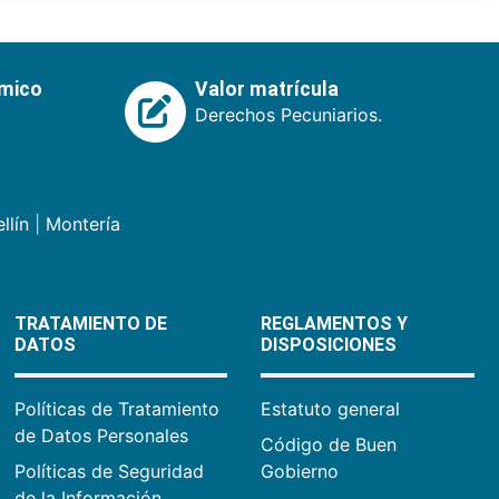
émico
Valor matrícula
Derechos Pecuniarios.
llín
|
Montería
TRATAMIENTO DE
REGLAMENTOS Y
DATOS
DISPOSICIONES
Políticas de Tratamiento
Estatuto general
de Datos Personales
Código de Buen
Políticas de Seguridad
Gobierno
de la Información