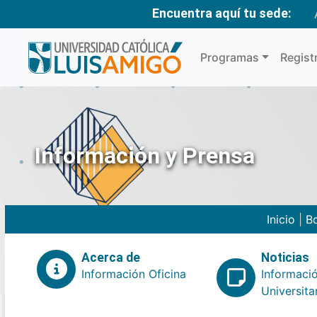
Encuentra aquí tu sede:
Programas
Regist
Información y Prensa
Inicio
|
Bo
Acerca de
Noticias
Información Oficina
Informaci
Universita