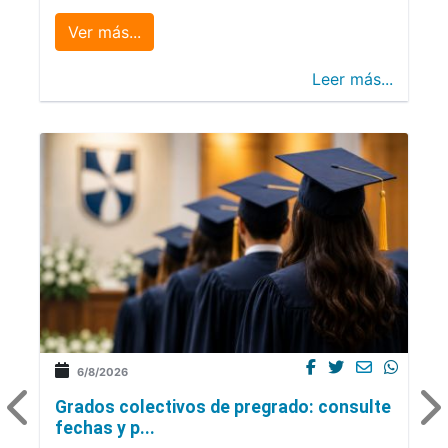
Ver más...
Leer más...
6/8/2026
Grados colectivos de pregrado: consulte
fechas y p...