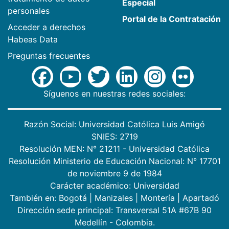
Especial
personales
Portal de la Contratación
Acceder a derechos
Habeas Data
Preguntas frecuentes
Síguenos en nuestras redes sociales:
Razón Social: Universidad Católica Luis Amigó
SNIES: 2719
Resolución MEN: N° 21211 - Universidad Católica
Resolución Ministerio de Educación Nacional: N° 17701
de noviembre 9 de 1984
Carácter académico: Universidad
También en:
Bogotá
|
Manizales
|
Montería
|
Apartadó
Dirección sede principal: Transversal 51A #67B 90
Medellín - Colombia.