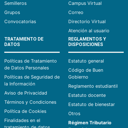
Semilleros
Campus Virtual
Grupos
Correo
Convocatorias
Directorio Virtual
Atención al usuario
TRATAMIENTO DE
REGLAMENTOS Y
DATOS
DISPOSICIONES
Políticas de Tratamiento
Estatuto general
de Datos Personales
Código de Buen
Políticas de Seguridad de
Gobierno
la Información
Reglamento estudiantil
Aviso de Privacidad
Estatuto docente
Términos y Condiciones
Estatuto de bienestar
Política de Cookies
Otros
Finalidades en el
Régimen Tributario
tratamiento de datos