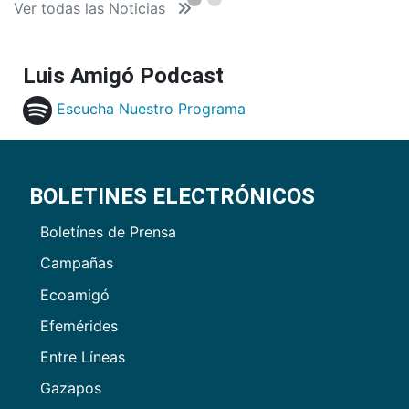
Ver todas las Noticias
Luis Amigó Podcast
Escucha Nuestro Programa
BOLETINES ELECTRÓNICOS
Boletínes de Prensa
Campañas
Ecoamigó
Efemérides
Entre Líneas
Gazapos