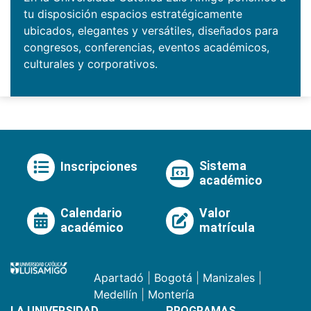
tu disposición espacios estratégicamente
ubicados, elegantes y versátiles, diseñados para
congresos, conferencias, eventos académicos,
culturales y corporativos.
Sistema
Inscripciones
académico
Calendario
Valor
académico
matrícula
Apartadó
|
Bogotá
|
Manizales
|
Medellín
|
Montería
LA UNIVERSIDAD
PROGRAMAS