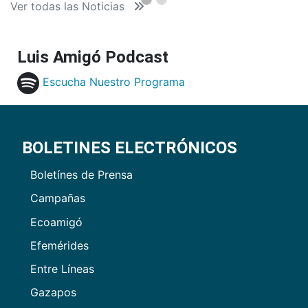
Ver todas las Noticias
Luis Amigó Podcast
Escucha Nuestro Programa
BOLETINES ELECTRÓNICOS
Boletínes de Prensa
Campañas
Ecoamigó
Efemérides
Entre Líneas
Gazapos