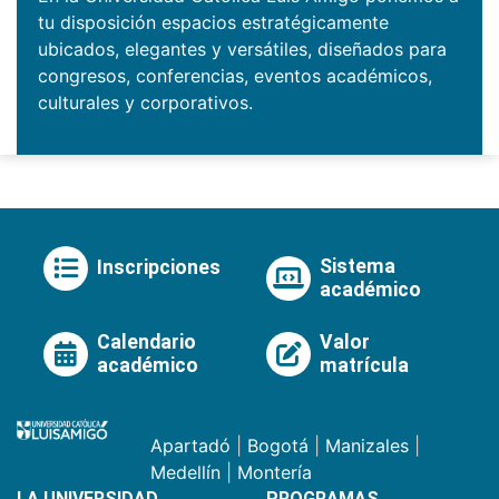
tu disposición espacios estratégicamente
ubicados, elegantes y versátiles, diseñados para
congresos, conferencias, eventos académicos,
culturales y corporativos.
Sistema
Inscripciones
académico
Calendario
Valor
académico
matrícula
Apartadó
|
Bogotá
|
Manizales
|
Medellín
|
Montería
LA UNIVERSIDAD
PROGRAMAS