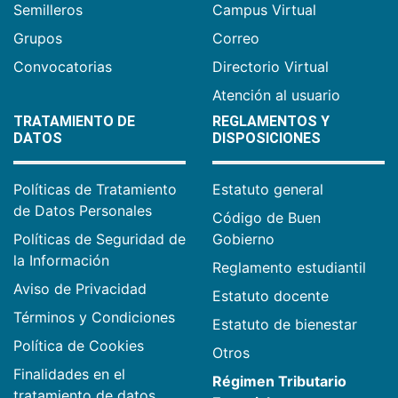
Semilleros
Campus Virtual
Grupos
Correo
Convocatorias
Directorio Virtual
Atención al usuario
TRATAMIENTO DE
REGLAMENTOS Y
DATOS
DISPOSICIONES
Políticas de Tratamiento
Estatuto general
de Datos Personales
Código de Buen
Políticas de Seguridad de
Gobierno
la Información
Reglamento estudiantil
Aviso de Privacidad
Estatuto docente
Términos y Condiciones
Estatuto de bienestar
Política de Cookies
Otros
Finalidades en el
Régimen Tributario
tratamiento de datos