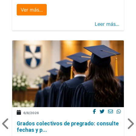
Ver más...
Leer más...
6/8/2026
Grados colectivos de pregrado: consulte
fechas y p...