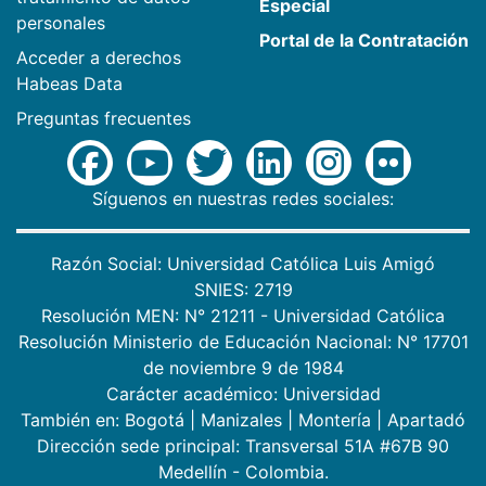
Especial
personales
Portal de la Contratación
Acceder a derechos
Habeas Data
Preguntas frecuentes
Síguenos en nuestras redes sociales:
Razón Social: Universidad Católica Luis Amigó
SNIES: 2719
Resolución MEN: N° 21211 - Universidad Católica
Resolución Ministerio de Educación Nacional: N° 17701
de noviembre 9 de 1984
Carácter académico: Universidad
También en:
Bogotá
|
Manizales
|
Montería
|
Apartadó
Dirección sede principal: Transversal 51A #67B 90
Medellín - Colombia.