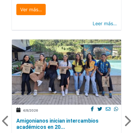
Ver más...
Leer más...
4/8/2026
Amigonianos inician intercambios
académicos en 20...