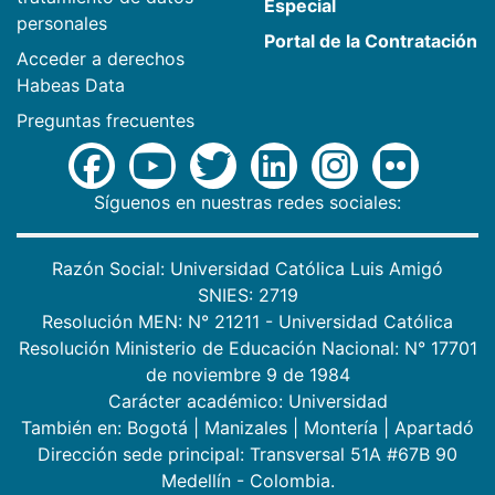
Especial
personales
Portal de la Contratación
Acceder a derechos
Habeas Data
Preguntas frecuentes
Síguenos en nuestras redes sociales:
Razón Social: Universidad Católica Luis Amigó
SNIES: 2719
Resolución MEN: N° 21211 - Universidad Católica
Resolución Ministerio de Educación Nacional: N° 17701
de noviembre 9 de 1984
Carácter académico: Universidad
También en:
Bogotá
|
Manizales
|
Montería
|
Apartadó
Dirección sede principal: Transversal 51A #67B 90
Medellín - Colombia.