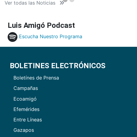
Ver todas las Noticias
Luis Amigó Podcast
Escucha Nuestro Programa
BOLETINES ELECTRÓNICOS
Boletínes de Prensa
Campañas
Ecoamigó
Efemérides
Entre Líneas
Gazapos