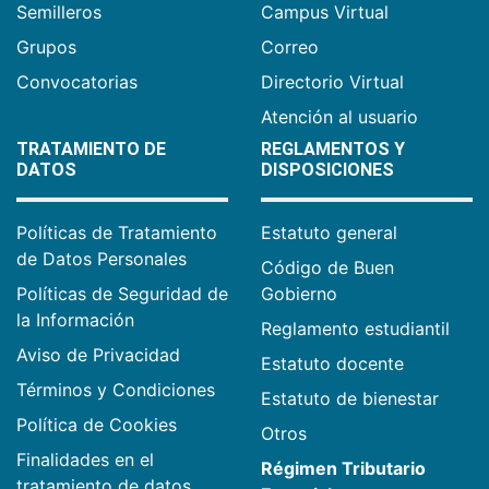
Semilleros
Campus Virtual
Grupos
Correo
Convocatorias
Directorio Virtual
Atención al usuario
TRATAMIENTO DE
REGLAMENTOS Y
DATOS
DISPOSICIONES
Políticas de Tratamiento
Estatuto general
de Datos Personales
Código de Buen
Políticas de Seguridad de
Gobierno
la Información
Reglamento estudiantil
Aviso de Privacidad
Estatuto docente
Términos y Condiciones
Estatuto de bienestar
Política de Cookies
Otros
Finalidades en el
Régimen Tributario
tratamiento de datos