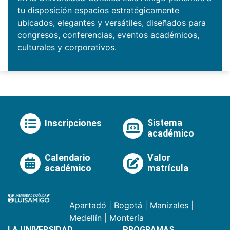
tu disposición espacios estratégicamente
ubicados, elegantes y versátiles, diseñados para
congresos, conferencias, eventos académicos,
culturales y corporativos.
Sistema
Inscripciones
académico
Calendario
Valor
académico
matrícula
Apartadó
|
Bogotá
|
Manizales
|
Medellín
|
Montería
LA UNIVERSIDAD
PROGRAMAS