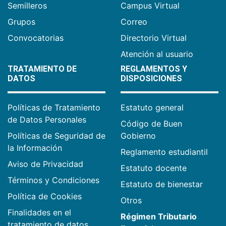
Semilleros
Campus Virtual
Grupos
Correo
Convocatorias
Directorio Virtual
Atención al usuario
TRATAMIENTO DE
REGLAMENTOS Y
DATOS
DISPOSICIONES
Políticas de Tratamiento
Estatuto general
de Datos Personales
Código de Buen
Políticas de Seguridad de
Gobierno
la Información
Reglamento estudiantil
Aviso de Privacidad
Estatuto docente
Términos y Condiciones
Estatuto de bienestar
Política de Cookies
Otros
Finalidades en el
Régimen Tributario
tratamiento de datos