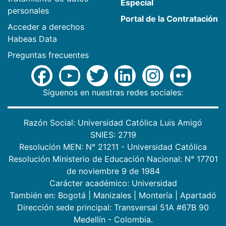
Especial
personales
Portal de la Contratación
Acceder a derechos
Habeas Data
Preguntas frecuentes
Síguenos en nuestras redes sociales:
Razón Social: Universidad Católica Luis Amigó
SNIES: 2719
Resolución MEN: N° 21211 - Universidad Católica
Resolución Ministerio de Educación Nacional: N° 17701
de noviembre 9 de 1984
Carácter académico: Universidad
También en:
Bogotá
|
Manizales
|
Montería
|
Apartadó
Dirección sede principal: Transversal 51A #67B 90
Medellín - Colombia.