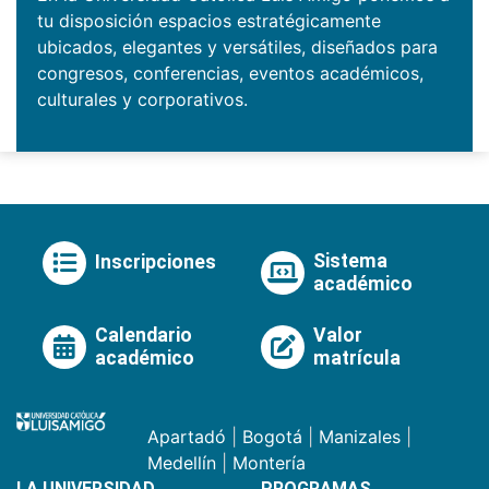
tu disposición espacios estratégicamente
ubicados, elegantes y versátiles, diseñados para
congresos, conferencias, eventos académicos,
culturales y corporativos.
Sistema
Inscripciones
académico
Calendario
Valor
académico
matrícula
Apartadó
|
Bogotá
|
Manizales
|
Medellín
|
Montería
LA UNIVERSIDAD
PROGRAMAS