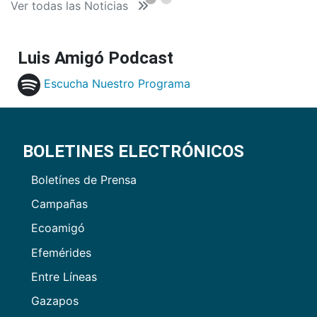
Ver todas las Noticias
Luis Amigó Podcast
Escucha Nuestro Programa
BOLETINES ELECTRÓNICOS
Boletínes de Prensa
Campañas
Ecoamigó
Efemérides
Entre Líneas
Gazapos