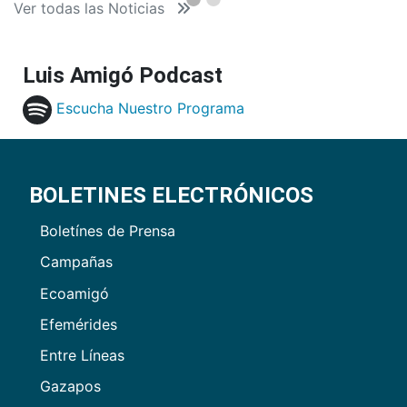
Ver todas las Noticias
Luis Amigó Podcast
Escucha Nuestro Programa
BOLETINES ELECTRÓNICOS
Boletínes de Prensa
Campañas
Ecoamigó
Efemérides
Entre Líneas
Gazapos