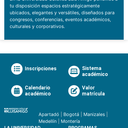
tu disposición espacios estratégicamente
ubicados, elegantes y versátiles, diseñados para
congresos, conferencias, eventos académicos,
culturales y corporativos.
Sistema
Inscripciones
académico
Calendario
Valor
académico
matrícula
Apartadó
|
Bogotá
|
Manizales
|
Medellín
|
Montería
LA UNIVERSIDAD
PROGRAMAS