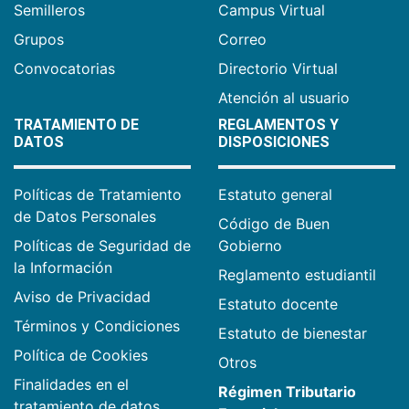
Semilleros
Campus Virtual
Grupos
Correo
Convocatorias
Directorio Virtual
Atención al usuario
TRATAMIENTO DE
REGLAMENTOS Y
DATOS
DISPOSICIONES
Políticas de Tratamiento
Estatuto general
de Datos Personales
Código de Buen
Políticas de Seguridad de
Gobierno
la Información
Reglamento estudiantil
Aviso de Privacidad
Estatuto docente
Términos y Condiciones
Estatuto de bienestar
Política de Cookies
Otros
Finalidades en el
Régimen Tributario
tratamiento de datos