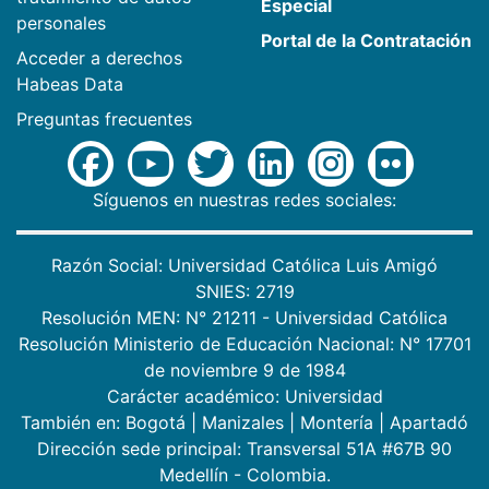
Especial
personales
Portal de la Contratación
Acceder a derechos
Habeas Data
Preguntas frecuentes
Síguenos en nuestras redes sociales:
Razón Social: Universidad Católica Luis Amigó
SNIES: 2719
Resolución MEN: N° 21211 - Universidad Católica
Resolución Ministerio de Educación Nacional: N° 17701
de noviembre 9 de 1984
Carácter académico: Universidad
También en:
Bogotá
|
Manizales
|
Montería
|
Apartadó
Dirección sede principal: Transversal 51A #67B 90
Medellín - Colombia.