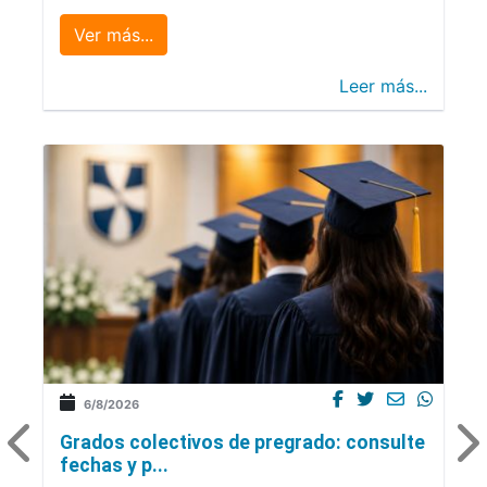
Ver más...
Leer más...
6/8/2026
Grados colectivos de pregrado: consulte
fechas y p...