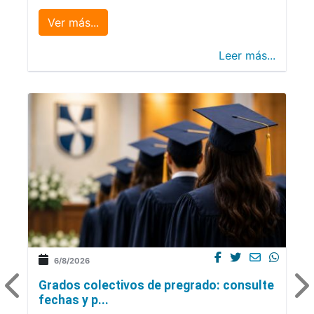
Ver más...
Leer más...
6/8/2026
Grados colectivos de pregrado: consulte
fechas y p...