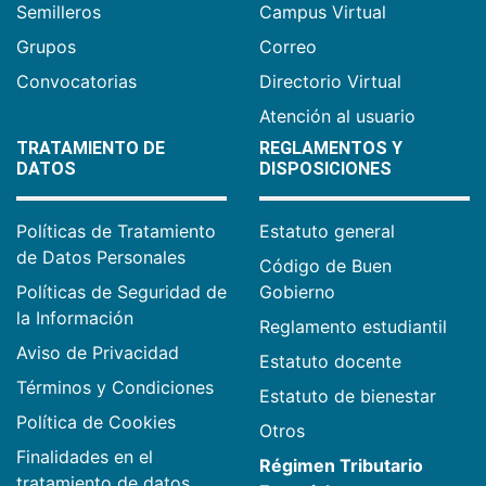
Semilleros
Campus Virtual
Grupos
Correo
Convocatorias
Directorio Virtual
Atención al usuario
TRATAMIENTO DE
REGLAMENTOS Y
DATOS
DISPOSICIONES
Políticas de Tratamiento
Estatuto general
de Datos Personales
Código de Buen
Políticas de Seguridad de
Gobierno
la Información
Reglamento estudiantil
Aviso de Privacidad
Estatuto docente
Términos y Condiciones
Estatuto de bienestar
Política de Cookies
Otros
Finalidades en el
Régimen Tributario
tratamiento de datos