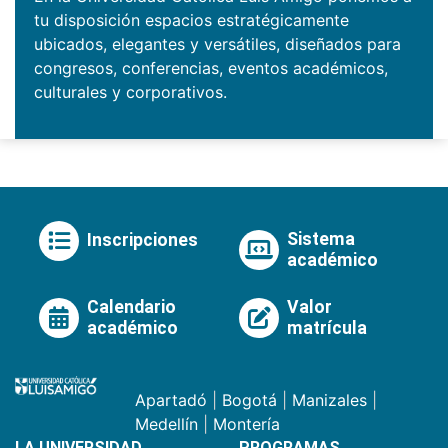
tu disposición espacios estratégicamente
ubicados, elegantes y versátiles, diseñados para
congresos, conferencias, eventos académicos,
culturales y corporativos.
Sistema
Inscripciones
académico
Calendario
Valor
académico
matrícula
Apartadó
|
Bogotá
|
Manizales
|
Medellín
|
Montería
LA UNIVERSIDAD
PROGRAMAS