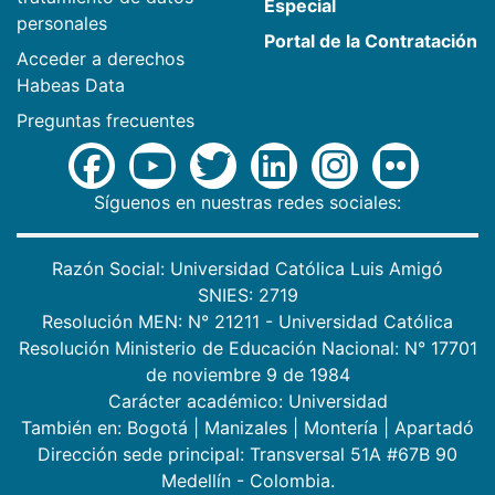
Especial
personales
Portal de la Contratación
Acceder a derechos
Habeas Data
Preguntas frecuentes
Síguenos en nuestras redes sociales:
Razón Social: Universidad Católica Luis Amigó
SNIES: 2719
Resolución MEN: N° 21211 - Universidad Católica
Resolución Ministerio de Educación Nacional: N° 17701
de noviembre 9 de 1984
Carácter académico: Universidad
También en:
Bogotá
|
Manizales
|
Montería
|
Apartadó
Dirección sede principal: Transversal 51A #67B 90
Medellín - Colombia.