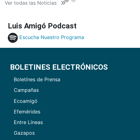
Ver todas las Noticias
Luis Amigó Podcast
Escucha Nuestro Programa
BOLETINES ELECTRÓNICOS
Boletínes de Prensa
Campañas
Ecoamigó
Efemérides
Entre Líneas
Gazapos