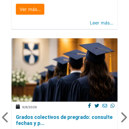
Ver más...
Leer más...
6/8/2026
Grados colectivos de pregrado: consulte
fechas y p...