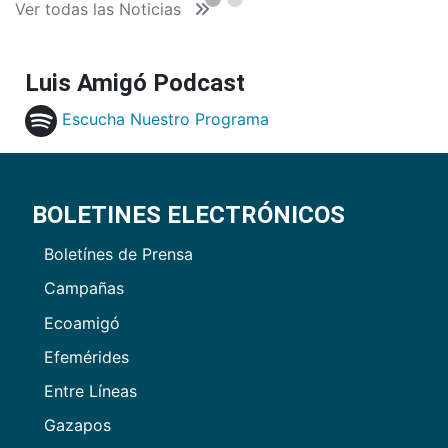
Ver todas las Noticias
Luis Amigó Podcast
Escucha Nuestro Programa
BOLETINES ELECTRÓNICOS
Boletínes de Prensa
Campañas
Ecoamigó
Efemérides
Entre Líneas
Gazapos