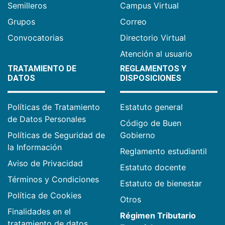
Semilleros
Campus Virtual
Grupos
Correo
Convocatorias
Directorio Virtual
Atención al usuario
TRATAMIENTO DE
REGLAMENTOS Y
DATOS
DISPOSICIONES
Políticas de Tratamiento
Estatuto general
de Datos Personales
Código de Buen
Políticas de Seguridad de
Gobierno
la Información
Reglamento estudiantil
Aviso de Privacidad
Estatuto docente
Términos y Condiciones
Estatuto de bienestar
Política de Cookies
Otros
Finalidades en el
Régimen Tributario
tratamiento de datos