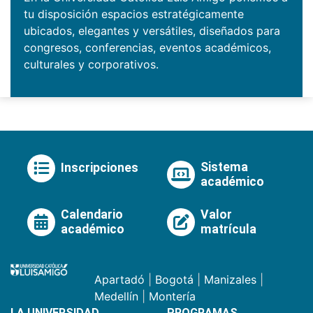
tu disposición espacios estratégicamente
ubicados, elegantes y versátiles, diseñados para
congresos, conferencias, eventos académicos,
culturales y corporativos.
Sistema
Inscripciones
académico
Calendario
Valor
académico
matrícula
Apartadó
|
Bogotá
|
Manizales
|
Medellín
|
Montería
LA UNIVERSIDAD
PROGRAMAS