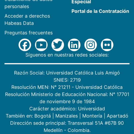
Especial
personales
Portal de la Contratación
Acceder a derechos
Habeas Data
Preguntas frecuentes
Síguenos en nuestras redes sociales:
Razón Social: Universidad Católica Luis Amigó
SNIES: 2719
Resolución MEN: N° 21211 - Universidad Católica
Resolución Ministerio de Educación Nacional: N° 17701
de noviembre 9 de 1984
Carácter académico: Universidad
También en:
Bogotá
|
Manizales
|
Montería
|
Apartadó
Dirección sede principal: Transversal 51A #67B 90
Medellín - Colombia.