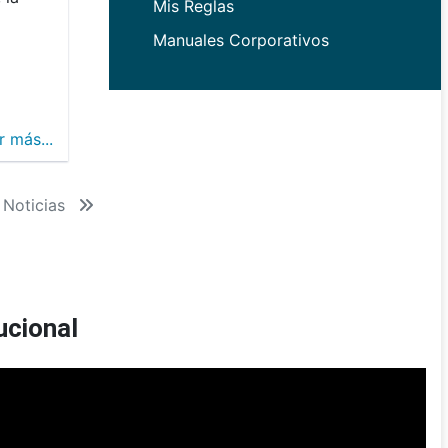
Mis Reglas
Manuales Corporativos
r más...
 Noticias
ucional