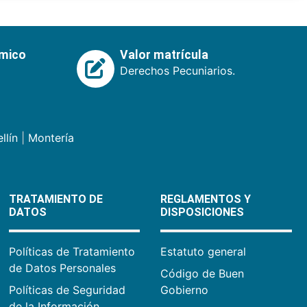
émico
Valor matrícula
Derechos Pecuniarios.
llín
|
Montería
TRATAMIENTO DE
REGLAMENTOS Y
DATOS
DISPOSICIONES
Políticas de Tratamiento
Estatuto general
de Datos Personales
Código de Buen
Políticas de Seguridad
Gobierno
de la Información