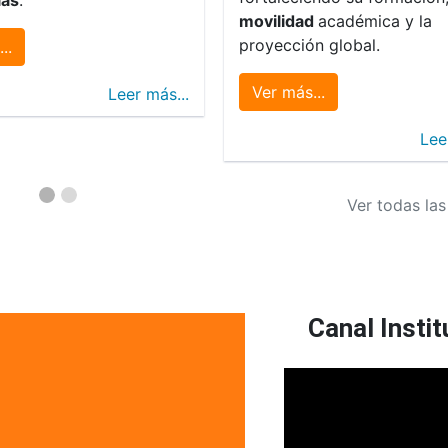
movilidad
académica y la
proyección global.
..
Ver más...
Leer más...
Lee
Ver todas las
Canal Instit