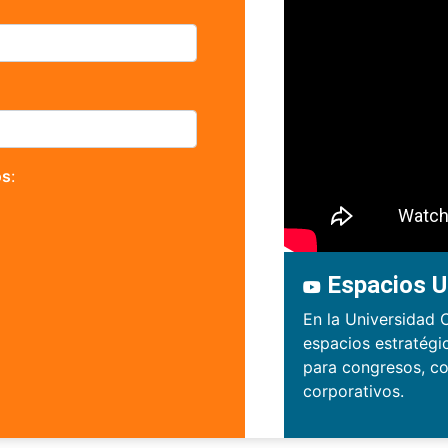
os
:
Espacios U
En la Universidad 
espacios estratégi
para congresos, co
corporativos.