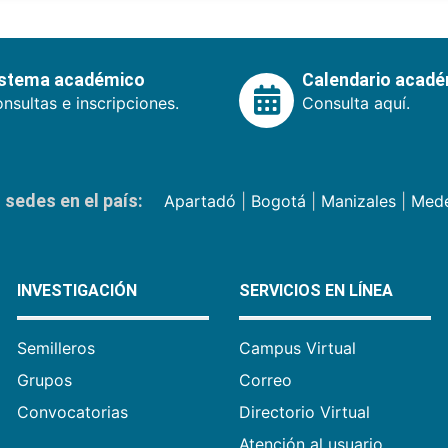
istema académico
Calendario acad
nsultas e inscripciones.
Consulta aquí.
sedes en el país:
Apartadó
|
Bogotá
|
Manizales
|
Mede
INVESTIGACIÓN
SERVICIOS EN LÍNEA
Semilleros
Campus Virtual
Grupos
Correo
Convocatorias
Directorio Virtual
Atención al usuario