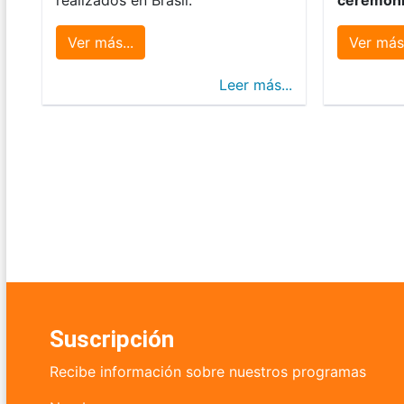
Ver más...
Ver más.
Leer más...
Suscripción
Recibe información sobre nuestros programas