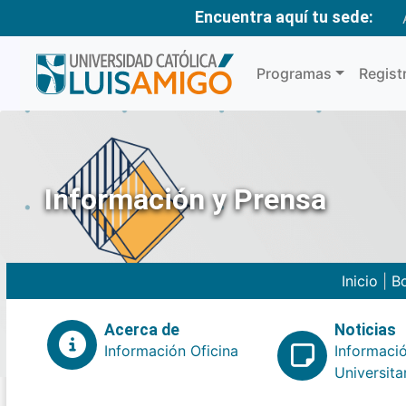
Encuentra aquí tu sede:
Programas
Regist
Información y Prensa
Inicio
|
Bo
Acerca de
Noticias
Información Oficina
Informaci
Universita