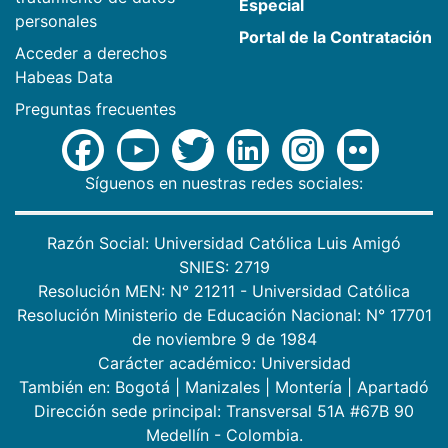
Especial
personales
Portal de la Contratación
Acceder a derechos
Habeas Data
Preguntas frecuentes
Síguenos en nuestras redes sociales:
Razón Social: Universidad Católica Luis Amigó
SNIES: 2719
Resolución MEN: N° 21211 - Universidad Católica
Resolución Ministerio de Educación Nacional: N° 17701
de noviembre 9 de 1984
Carácter académico: Universidad
También en:
Bogotá
|
Manizales
|
Montería
|
Apartadó
Dirección sede principal: Transversal 51A #67B 90
Medellín - Colombia.