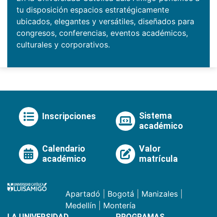
tu disposición espacios estratégicamente
ubicados, elegantes y versátiles, diseñados para
congresos, conferencias, eventos académicos,
culturales y corporativos.
Sistema
Inscripciones
académico
Calendario
Valor
académico
matrícula
Apartadó
|
Bogotá
|
Manizales
|
Medellín
|
Montería
LA UNIVERSIDAD
PROGRAMAS