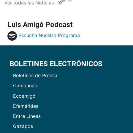
Ver todas las Noticias
Luis Amigó Podcast
Escucha Nuestro Programa
BOLETINES ELECTRÓNICOS
Boletínes de Prensa
Campañas
Ecoamigó
Efemérides
Entre Líneas
Gazapos