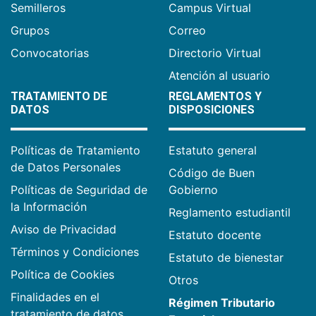
Semilleros
Campus Virtual
Grupos
Correo
Convocatorias
Directorio Virtual
Atención al usuario
TRATAMIENTO DE
REGLAMENTOS Y
DATOS
DISPOSICIONES
Políticas de Tratamiento
Estatuto general
de Datos Personales
Código de Buen
Políticas de Seguridad de
Gobierno
la Información
Reglamento estudiantil
Aviso de Privacidad
Estatuto docente
Términos y Condiciones
Estatuto de bienestar
Política de Cookies
Otros
Finalidades en el
Régimen Tributario
tratamiento de datos