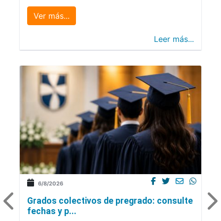
Ver más...
Leer más...
6/8/2026
Grados colectivos de pregrado: consulte
fechas y p...