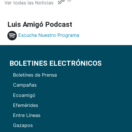
Ver todas las Noticias
Luis Amigó Podcast
Escucha Nuestro Programa
BOLETINES ELECTRÓNICOS
Boletínes de Prensa
Campañas
Ecoamigó
Efemérides
Entre Líneas
Gazapos