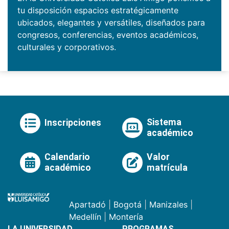
tu disposición espacios estratégicamente
ubicados, elegantes y versátiles, diseñados para
congresos, conferencias, eventos académicos,
culturales y corporativos.
Sistema
Inscripciones
académico
Calendario
Valor
académico
matrícula
Apartadó
|
Bogotá
|
Manizales
|
Medellín
|
Montería
LA UNIVERSIDAD
PROGRAMAS