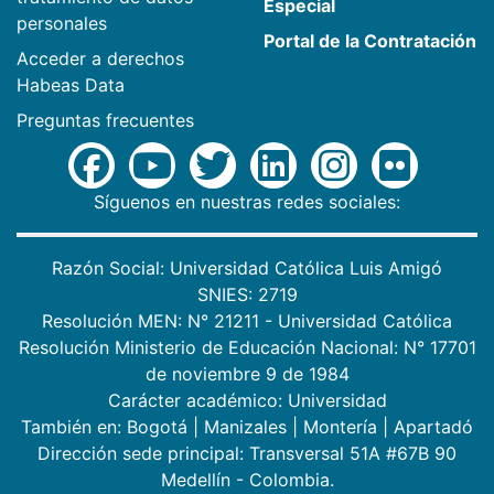
Especial
personales
Portal de la Contratación
Acceder a derechos
Habeas Data
Preguntas frecuentes
Síguenos en nuestras redes sociales:
Razón Social: Universidad Católica Luis Amigó
SNIES: 2719
Resolución MEN: N° 21211 - Universidad Católica
Resolución Ministerio de Educación Nacional: N° 17701
de noviembre 9 de 1984
Carácter académico: Universidad
También en:
Bogotá
|
Manizales
|
Montería
|
Apartadó
Dirección sede principal: Transversal 51A #67B 90
Medellín - Colombia.