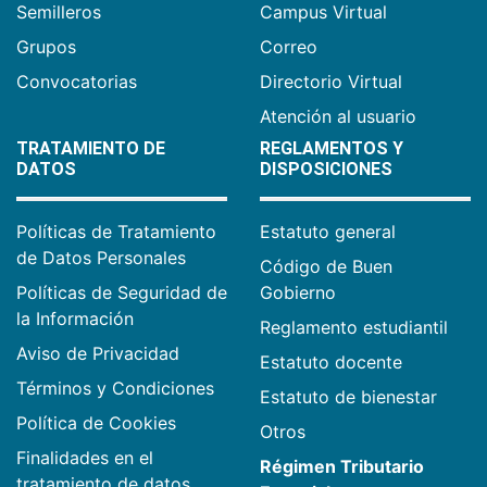
Semilleros
Campus Virtual
Grupos
Correo
Convocatorias
Directorio Virtual
Atención al usuario
TRATAMIENTO DE
REGLAMENTOS Y
DATOS
DISPOSICIONES
Políticas de Tratamiento
Estatuto general
de Datos Personales
Código de Buen
Políticas de Seguridad de
Gobierno
la Información
Reglamento estudiantil
Aviso de Privacidad
Estatuto docente
Términos y Condiciones
Estatuto de bienestar
Política de Cookies
Otros
Finalidades en el
Régimen Tributario
tratamiento de datos