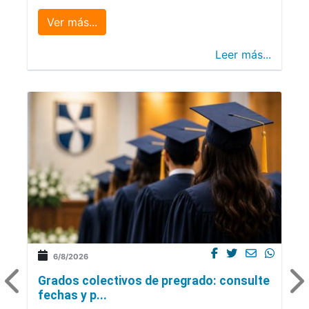
Ver más...
Leer más...
6/8/2026
Grados colectivos de pregrado: consulte
fechas y p...