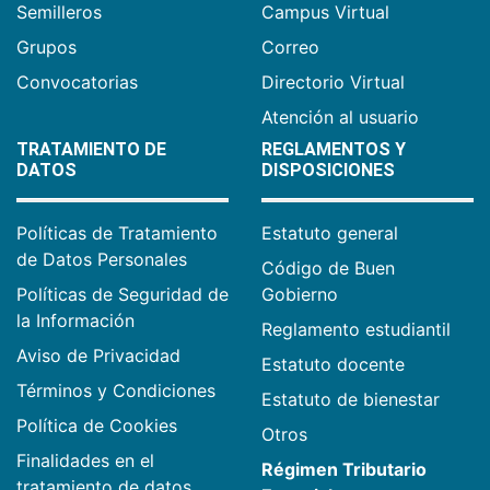
Semilleros
Campus Virtual
Grupos
Correo
Convocatorias
Directorio Virtual
Atención al usuario
TRATAMIENTO DE
REGLAMENTOS Y
DATOS
DISPOSICIONES
Políticas de Tratamiento
Estatuto general
de Datos Personales
Código de Buen
Políticas de Seguridad de
Gobierno
la Información
Reglamento estudiantil
Aviso de Privacidad
Estatuto docente
Términos y Condiciones
Estatuto de bienestar
Política de Cookies
Otros
Finalidades en el
Régimen Tributario
tratamiento de datos