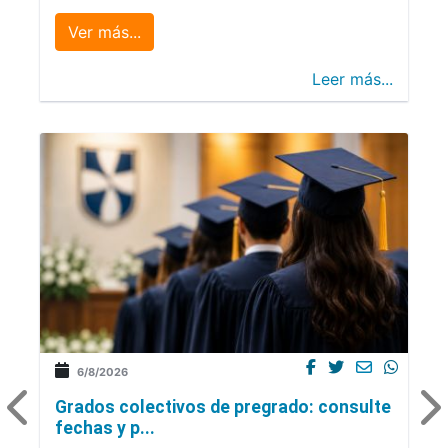
Ver más...
Leer más...
6/8/2026
Grados colectivos de pregrado: consulte
fechas y p...