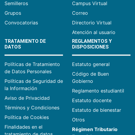
Semilleros
Campus Virtual
Grupos
Correo
Convocatorias
Directorio Virtual
Atención al usuario
TRATAMIENTO DE
REGLAMENTOS Y
DATOS
DISPOSICIONES
Políticas de Tratamiento
Estatuto general
de Datos Personales
Código de Buen
Políticas de Seguridad de
Gobierno
la Información
Reglamento estudiantil
Aviso de Privacidad
Estatuto docente
Términos y Condiciones
Estatuto de bienestar
Política de Cookies
Otros
Finalidades en el
Régimen Tributario
tratamiento de datos