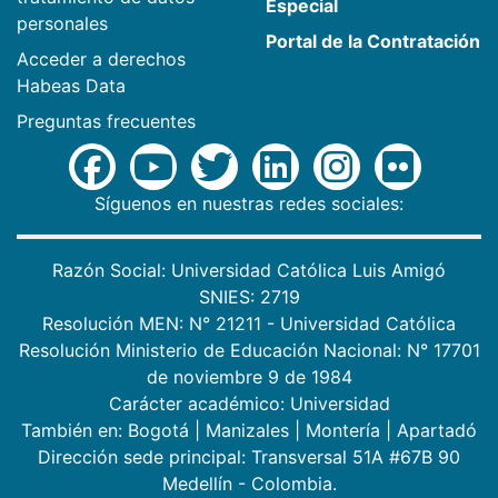
Especial
personales
Portal de la Contratación
Acceder a derechos
Habeas Data
Preguntas frecuentes
Síguenos en nuestras redes sociales:
Razón Social: Universidad Católica Luis Amigó
SNIES: 2719
Resolución MEN: N° 21211 - Universidad Católica
Resolución Ministerio de Educación Nacional: N° 17701
de noviembre 9 de 1984
Carácter académico: Universidad
También en:
Bogotá
|
Manizales
|
Montería
|
Apartadó
Dirección sede principal: Transversal 51A #67B 90
Medellín - Colombia.