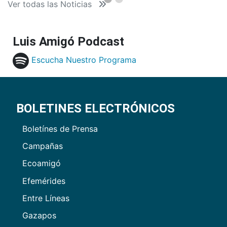
Ver todas las Noticias
Luis Amigó Podcast
Escucha Nuestro Programa
BOLETINES ELECTRÓNICOS
Boletínes de Prensa
Campañas
Ecoamigó
Efemérides
Entre Líneas
Gazapos