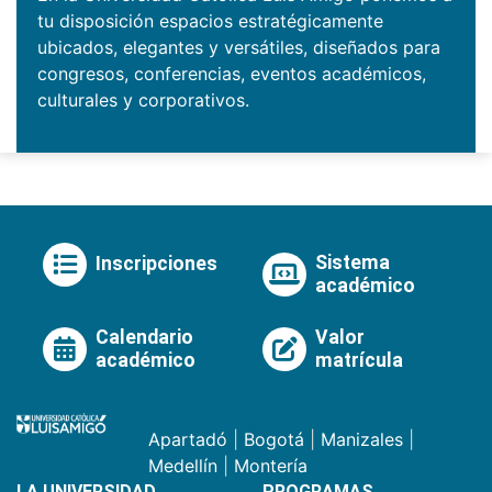
tu disposición espacios estratégicamente
ubicados, elegantes y versátiles, diseñados para
congresos, conferencias, eventos académicos,
culturales y corporativos.
Sistema
Inscripciones
académico
Calendario
Valor
académico
matrícula
Apartadó
|
Bogotá
|
Manizales
|
Medellín
|
Montería
LA UNIVERSIDAD
PROGRAMAS