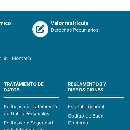
émico
Valor matrícula
Derechos Pecuniarios.
llín
|
Montería
TRATAMIENTO DE
REGLAMENTOS Y
DATOS
DISPOSICIONES
Políticas de Tratamiento
Estatuto general
de Datos Personales
Código de Buen
Políticas de Seguridad
Gobierno
de la Información