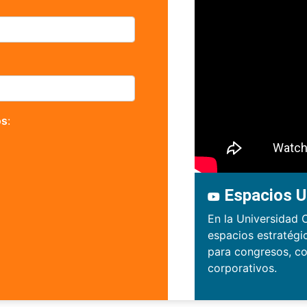
os
:
Espacios U
En la Universidad 
espacios estratégi
para congresos, co
corporativos.