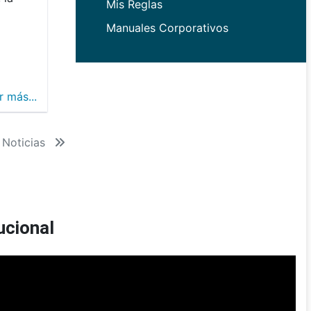
Mis Reglas
Manuales Corporativos
r más...
 Noticias
ucional