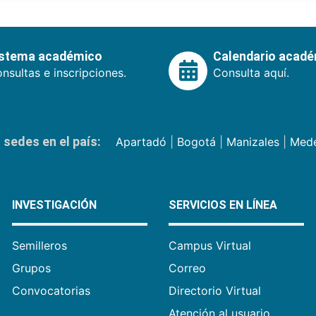
istema académico
Calendario acad
nsultas e inscripciones.
Consulta aquí.
sedes en el país:
Apartadó
|
Bogotá
|
Manizales
|
Mede
INVESTIGACIÓN
SERVICIOS EN LÍNEA
Semilleros
Campus Virtual
Grupos
Correo
Convocatorias
Directorio Virtual
Atención al usuario