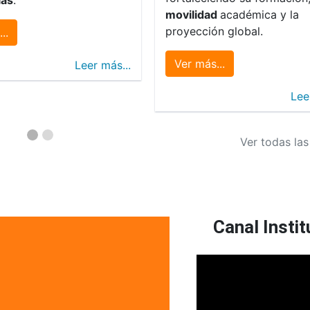
movilidad
académica y la
proyección global.
..
Ver más...
Leer más...
Lee
Ver todas las
Canal Instit