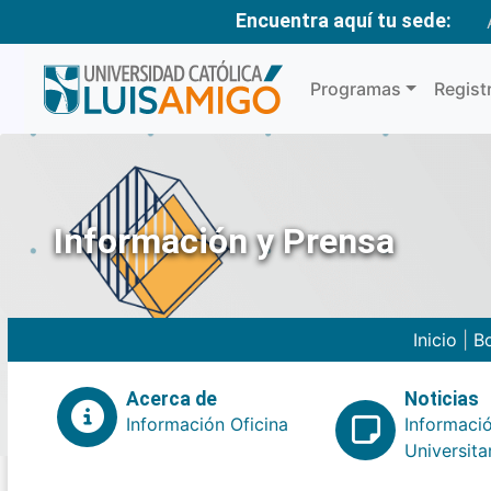
Encuentra aquí tu sede:
Programas
Regist
Información y Prensa
Inicio
|
Bo
Acerca de
Noticias
Información Oficina
Informaci
Universita