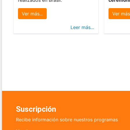
Ver más...
Ver más.
Leer más...
Suscripción
Recibe información sobre nuestros programas