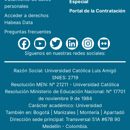
Especial
personales
Portal de la Contratación
Acceder a derechos
Habeas Data
Preguntas frecuentes
Síguenos en nuestras redes sociales:
Razón Social: Universidad Católica Luis Amigó
SNIES: 2719
Resolución MEN: N° 21211 - Universidad Católica
Resolución Ministerio de Educación Nacional: N° 17701
de noviembre 9 de 1984
Carácter académico: Universidad
También en:
Bogotá
|
Manizales
|
Montería
|
Apartadó
Dirección sede principal: Transversal 51A #67B 90
Medellín - Colombia.