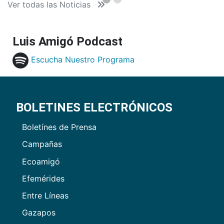
Ver todas las Noticias
Luis Amigó Podcast
Escucha Nuestro Programa
BOLETINES ELECTRÓNICOS
Boletínes de Prensa
Campañas
Ecoamigó
Efemérides
Entre Líneas
Gazapos