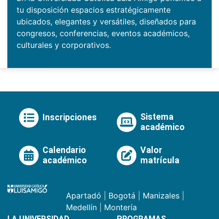
tu disposición espacios estratégicamente
ubicados, elegantes y versátiles, diseñados para
congresos, conferencias, eventos académicos,
culturales y corporativos.
Sistema
Inscripciones
académico
Calendario
Valor
académico
matrícula
Apartadó
|
Bogotá
|
Manizales
|
Medellín
|
Montería
LA UNIVERSIDAD
PROGRAMAS