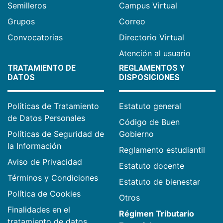
Semilleros
Campus Virtual
Grupos
Correo
Convocatorias
Directorio Virtual
Atención al usuario
TRATAMIENTO DE
REGLAMENTOS Y
DATOS
DISPOSICIONES
Políticas de Tratamiento
Estatuto general
de Datos Personales
Código de Buen
Políticas de Seguridad de
Gobierno
la Información
Reglamento estudiantil
Aviso de Privacidad
Estatuto docente
Términos y Condiciones
Estatuto de bienestar
Política de Cookies
Otros
Finalidades en el
Régimen Tributario
tratamiento de datos