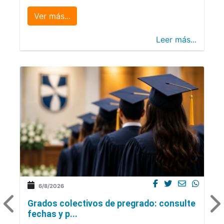
Ver más...
Leer más...
6/8/2026
Grados colectivos de pregrado: consulte
fechas y p...