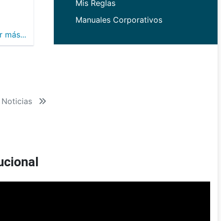
Mis Reglas
Manuales Corporativos
r más...
 Noticias
ucional