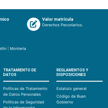
émico
Valor matrícula
Derechos Pecuniarios.
llín
|
Montería
TRATAMIENTO DE
REGLAMENTOS Y
DATOS
DISPOSICIONES
Políticas de Tratamiento
Estatuto general
de Datos Personales
Código de Buen
Políticas de Seguridad
Gobierno
de la Información