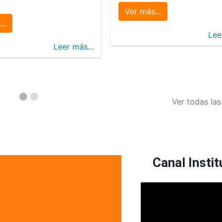
Ver más...
..
Lee
Leer más...
Ver todas las
Canal Instit