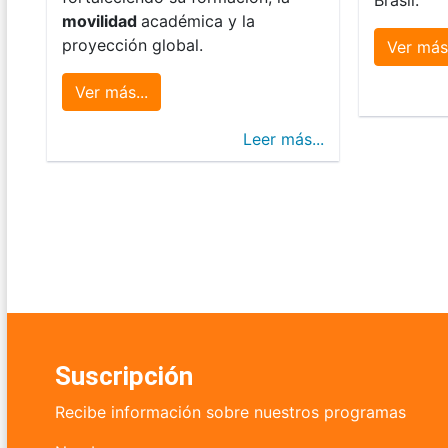
movilidad
académica y la
proyección global.
Ver más.
Ver más...
Leer más...
Suscripción
Recibe información sobre nuestros programas