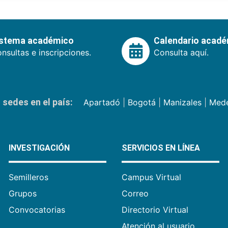
istema académico
Calendario acad
nsultas e inscripciones.
Consulta aquí.
sedes en el país:
Apartadó
|
Bogotá
|
Manizales
|
Mede
INVESTIGACIÓN
SERVICIOS EN LÍNEA
Semilleros
Campus Virtual
Grupos
Correo
Convocatorias
Directorio Virtual
Atención al usuario