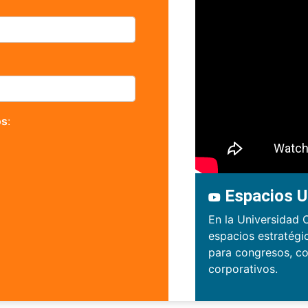
os
:
Espacios U
En la Universidad 
espacios estratégi
para congresos, co
corporativos.