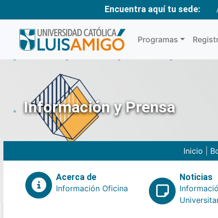
Encuentra aquí tu sede:
Programas
Regist
Información y Prensa
Inicio
|
Bo
Acerca de
Noticias
Información Oficina
Informaci
Universita