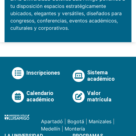
tu disposición espacios estratégicamente
ubicados, elegantes y versátiles, diseñados para
congresos, conferencias, eventos académicos,
culturales y corporativos.
Sistema
Inscripciones
académico
Calendario
Valor
académico
matrícula
Apartadó
|
Bogotá
|
Manizales
|
Medellín
|
Montería
LA UNIVERSIDAD
PROGRAMAS