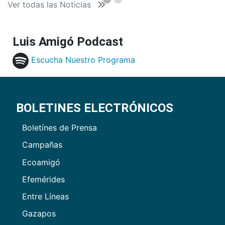
Ver todas las Noticias
Luis Amigó Podcast
Escucha Nuestro Programa
BOLETINES ELECTRÓNICOS
Boletínes de Prensa
Campañas
Ecoamigó
Efemérides
Entre Líneas
Gazapos