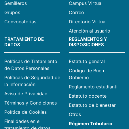
Semilleros
Campus Virtual
Grupos
Correo
Convocatorias
Directorio Virtual
Atención al usuario
TRATAMIENTO DE
REGLAMENTOS Y
DATOS
DISPOSICIONES
Políticas de Tratamiento
Estatuto general
de Datos Personales
Código de Buen
Políticas de Seguridad de
Gobierno
la Información
Reglamento estudiantil
Aviso de Privacidad
Estatuto docente
Términos y Condiciones
Estatuto de bienestar
Política de Cookies
Otros
Finalidades en el
Régimen Tributario
tratamiento de datos