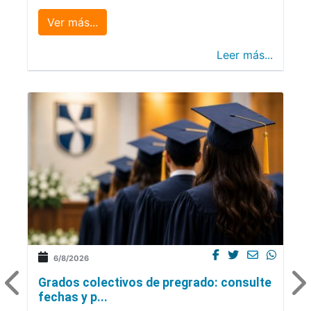
Ver más...
Leer más...
6/8/2026
Grados colectivos de pregrado: consulte
fechas y p...