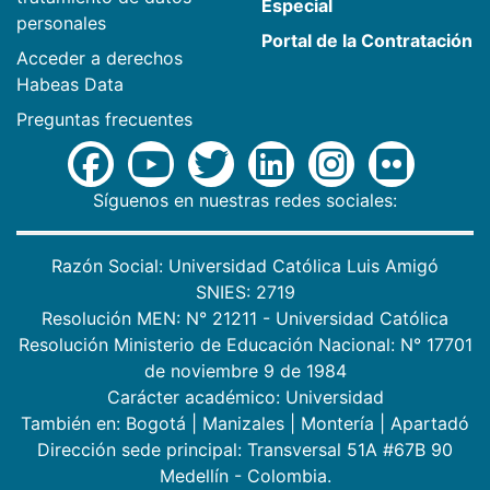
Especial
personales
Portal de la Contratación
Acceder a derechos
Habeas Data
Preguntas frecuentes
Síguenos en nuestras redes sociales:
Razón Social: Universidad Católica Luis Amigó
SNIES: 2719
Resolución MEN: N° 21211 - Universidad Católica
Resolución Ministerio de Educación Nacional: N° 17701
de noviembre 9 de 1984
Carácter académico: Universidad
También en:
Bogotá
|
Manizales
|
Montería
|
Apartadó
Dirección sede principal: Transversal 51A #67B 90
Medellín - Colombia.