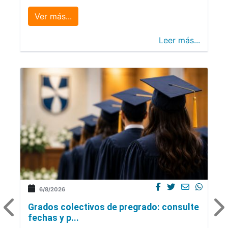
Ver más...
Leer más...
6/8/2026
Grados colectivos de pregrado: consulte
fechas y p...