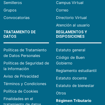
Semilleros
Campus Virtual
Grupos
Correo
Convocatorias
Directorio Virtual
Atención al usuario
TRATAMIENTO DE
REGLAMENTOS Y
DATOS
DISPOSICIONES
Políticas de Tratamiento
Estatuto general
de Datos Personales
Código de Buen
Políticas de Seguridad de
Gobierno
la Información
Reglamento estudiantil
Aviso de Privacidad
Estatuto docente
Términos y Condiciones
Estatuto de bienestar
Política de Cookies
Otros
Finalidades en el
Régimen Tributario
tratamiento de datos