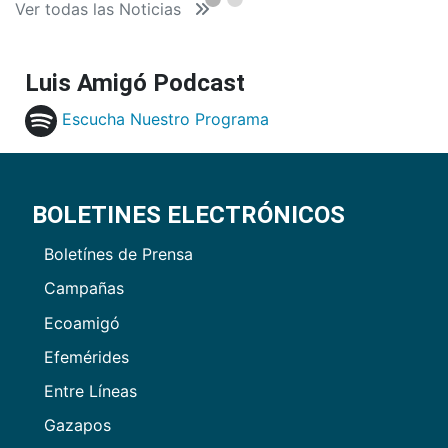
Ver todas las Noticias
Luis Amigó Podcast
Escucha Nuestro Programa
BOLETINES ELECTRÓNICOS
Boletínes de Prensa
Campañas
Ecoamigó
Efemérides
Entre Líneas
Gazapos