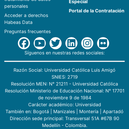
Especial
personales
Portal de la Contratación
Acceder a derechos
Habeas Data
Preguntas frecuentes
Síguenos en nuestras redes sociales:
Razón Social: Universidad Católica Luis Amigó
SNIES: 2719
Resolución MEN: N° 21211 - Universidad Católica
Resolución Ministerio de Educación Nacional: N° 17701
de noviembre 9 de 1984
Carácter académico: Universidad
También en:
Bogotá
|
Manizales
|
Montería
|
Apartadó
Dirección sede principal: Transversal 51A #67B 90
Medellín - Colombia.