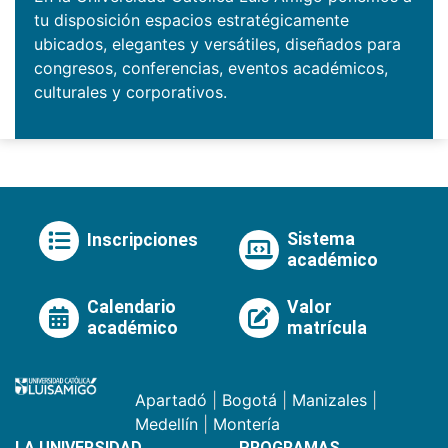
tu disposición espacios estratégicamente
ubicados, elegantes y versátiles, diseñados para
congresos, conferencias, eventos académicos,
culturales y corporativos.
Sistema
Inscripciones
académico
Calendario
Valor
académico
matrícula
Apartadó
|
Bogotá
|
Manizales
|
Medellín
|
Montería
LA UNIVERSIDAD
PROGRAMAS