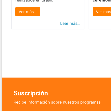
Ver más...
Ver más.
Leer más...
Suscripción
Recibe información sobre nuestros programas