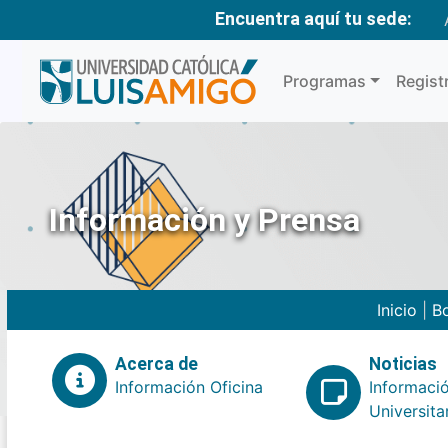
Encuentra aquí tu sede:
Programas
Regist
Información y Prensa
Inicio
|
Bo
Acerca de
Noticias
Información Oficina
Informaci
Universita