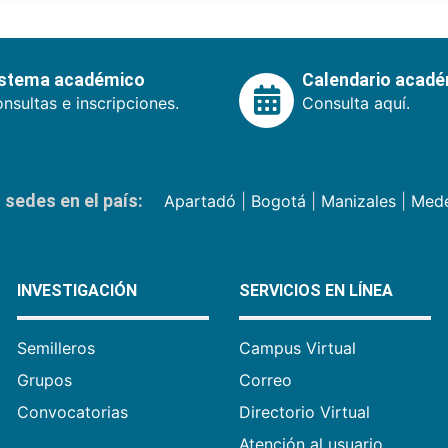
istema académico
Calendario acad
nsultas e inscripciones.
Consulta aquí.
sedes en el país:
Apartadó
|
Bogotá
|
Manizales
|
Mede
INVESTIGACIÓN
SERVICIOS EN LÍNEA
Semilleros
Campus Virtual
Grupos
Correo
Convocatorias
Directorio Virtual
Atención al usuario