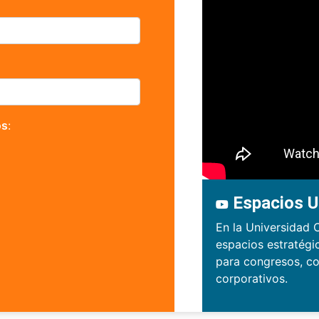
os
:
Espacios U
En la Universidad 
espacios estratégi
para congresos, co
corporativos.