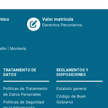
émico
Valor matrícula
Derechos Pecuniarios.
llín
|
Montería
TRATAMIENTO DE
REGLAMENTOS Y
DATOS
DISPOSICIONES
Políticas de Tratamiento
Estatuto general
de Datos Personales
Código de Buen
Políticas de Seguridad
Gobierno
de la Información