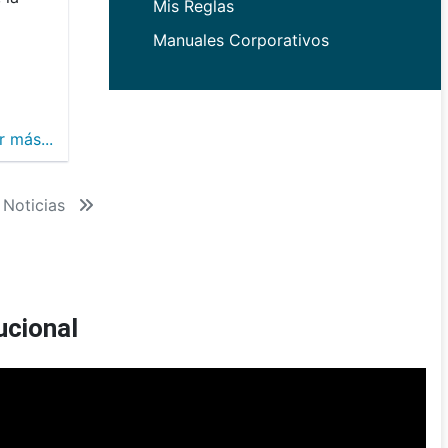
Mis Reglas
Manuales Corporativos
r más...
 Noticias
ucional