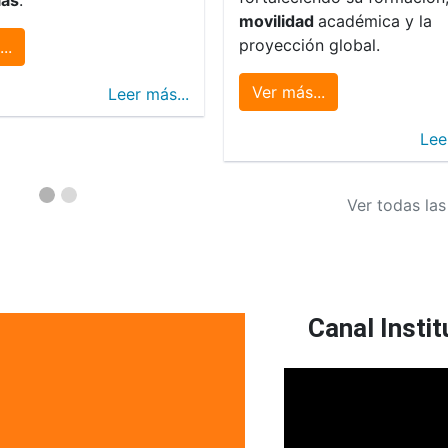
movilidad
académica y la
proyección global.
..
Ver más...
Leer más...
Lee
Ver todas las
Canal Instit