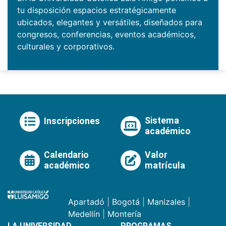
tu disposición espacios estratégicamente
ubicados, elegantes y versátiles, diseñados para
congresos, conferencias, eventos académicos,
culturales y corporativos.
Sistema
Inscripciones
académico
Calendario
Valor
académico
matrícula
Apartadó
|
Bogotá
|
Manizales
|
Medellín
|
Montería
LA UNIVERSIDAD
PROGRAMAS