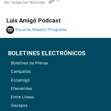
Ver todas las Noticias
Luis Amigó Podcast
Escucha Nuestro Programa
BOLETINES ELECTRÓNICOS
Boletínes de Prensa
Campañas
Ecoamigó
Efemérides
Entre Líneas
Gazapos