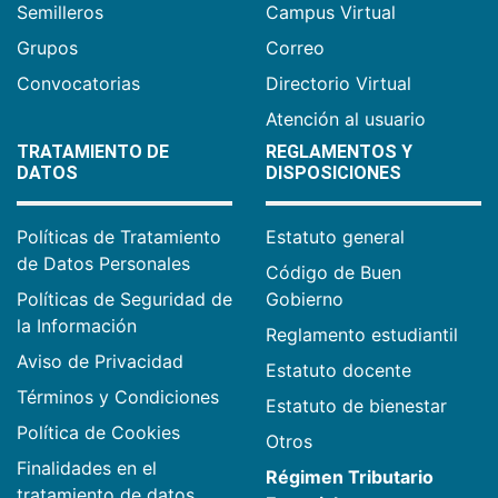
Semilleros
Campus Virtual
Grupos
Correo
Convocatorias
Directorio Virtual
Atención al usuario
TRATAMIENTO DE
REGLAMENTOS Y
DATOS
DISPOSICIONES
Políticas de Tratamiento
Estatuto general
de Datos Personales
Código de Buen
Políticas de Seguridad de
Gobierno
la Información
Reglamento estudiantil
Aviso de Privacidad
Estatuto docente
Términos y Condiciones
Estatuto de bienestar
Política de Cookies
Otros
Finalidades en el
Régimen Tributario
tratamiento de datos