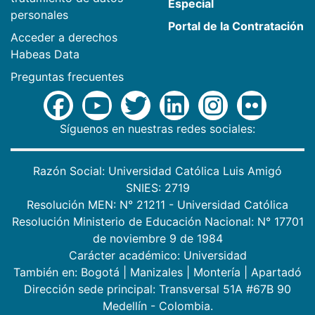
Especial
personales
Portal de la Contratación
Acceder a derechos
Habeas Data
Preguntas frecuentes
Síguenos en nuestras redes sociales:
Razón Social: Universidad Católica Luis Amigó
SNIES: 2719
Resolución MEN: N° 21211 - Universidad Católica
Resolución Ministerio de Educación Nacional: N° 17701
de noviembre 9 de 1984
Carácter académico: Universidad
También en:
Bogotá
|
Manizales
|
Montería
|
Apartadó
Dirección sede principal: Transversal 51A #67B 90
Medellín - Colombia.