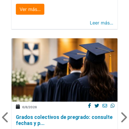
Ver más...
Leer más...
6/8/2026
Grados colectivos de pregrado: consulte
fechas y p...