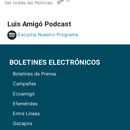
Ver todas las Noticias
Luis Amigó Podcast
Escucha Nuestro Programa
BOLETINES ELECTRÓNICOS
Boletínes de Prensa
Campañas
Ecoamigó
Efemérides
Entre Líneas
Gazapos