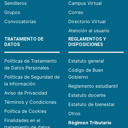
Semilleros
Campus Virtual
Grupos
Correo
Convocatorias
Directorio Virtual
Atención al usuario
TRATAMIENTO DE
REGLAMENTOS Y
DATOS
DISPOSICIONES
Políticas de Tratamiento
Estatuto general
de Datos Personales
Código de Buen
Políticas de Seguridad de
Gobierno
la Información
Reglamento estudiantil
Aviso de Privacidad
Estatuto docente
Términos y Condiciones
Estatuto de bienestar
Política de Cookies
Otros
Finalidades en el
Régimen Tributario
tratamiento de datos