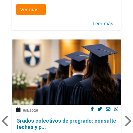
Ver más...
Leer más...
6/8/2026
Grados colectivos de pregrado: consulte
fechas y p...