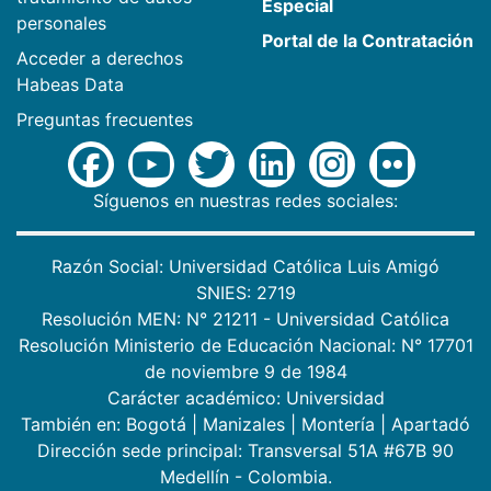
Especial
personales
Portal de la Contratación
Acceder a derechos
Habeas Data
Preguntas frecuentes
Síguenos en nuestras redes sociales:
Razón Social: Universidad Católica Luis Amigó
SNIES: 2719
Resolución MEN: N° 21211 - Universidad Católica
Resolución Ministerio de Educación Nacional: N° 17701
de noviembre 9 de 1984
Carácter académico: Universidad
También en:
Bogotá
|
Manizales
|
Montería
|
Apartadó
Dirección sede principal: Transversal 51A #67B 90
Medellín - Colombia.