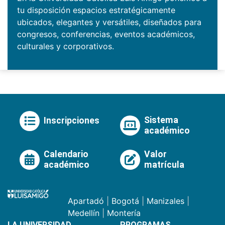
tu disposición espacios estratégicamente
ubicados, elegantes y versátiles, diseñados para
congresos, conferencias, eventos académicos,
culturales y corporativos.
Sistema
Inscripciones
académico
Calendario
Valor
académico
matrícula
Apartadó
|
Bogotá
|
Manizales
|
Medellín
|
Montería
LA UNIVERSIDAD
PROGRAMAS