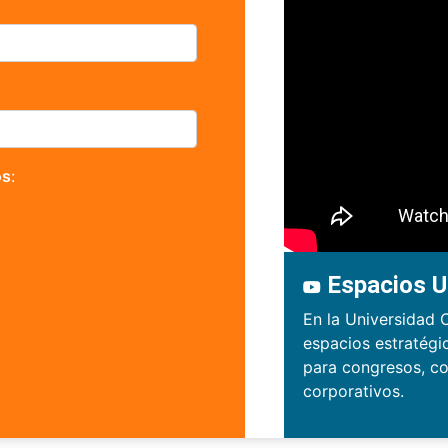
os
:
Espacios U
En la Universidad 
espacios estratégi
para congresos, co
corporativos.