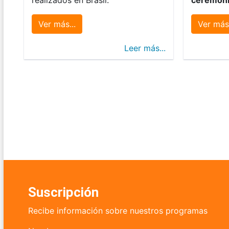
Ver más...
Ver más.
Leer más...
Suscripción
Recibe información sobre nuestros programas