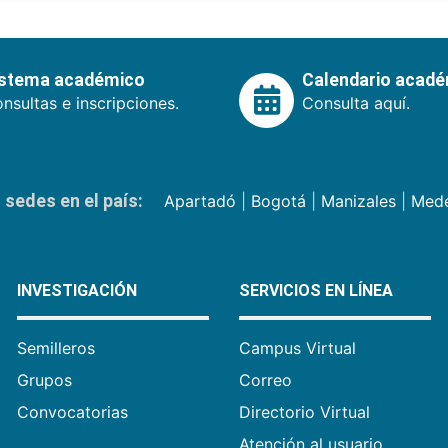
istema académico
Calendario acad
nsultas e inscripciones.
Consulta aquí.
sedes en el país:
Apartadó
|
Bogotá
|
Manizales
|
Mede
INVESTIGACIÓN
SERVICIOS EN LÍNEA
Semilleros
Campus Virtual
Grupos
Correo
Convocatorias
Directorio Virtual
Atención al usuario