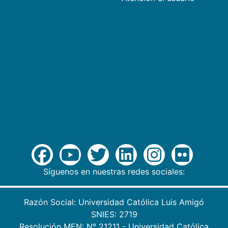
Síguenos en nuestras redes sociales:
Razón Social: Universidad Católica Luis Amigó
SNIES: 2719
Resolución MEN: N° 21211 - Universidad Católica