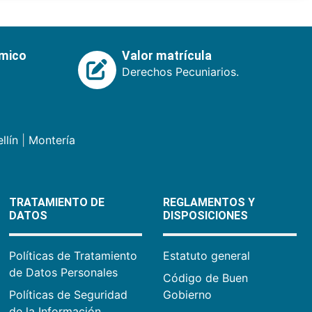
émico
Valor matrícula
Derechos Pecuniarios.
llín
|
Montería
TRATAMIENTO DE
REGLAMENTOS Y
DATOS
DISPOSICIONES
Políticas de Tratamiento
Estatuto general
de Datos Personales
Código de Buen
Políticas de Seguridad
Gobierno
de la Información