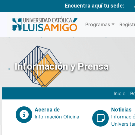
Encuentra aquí tu sede:
Programas
Regist
Información y Prensa
Inicio
|
Bo
Acerca de
Noticias
Información Oficina
Informaci
Universita