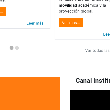
movilidad
académica y la
proyección global.
..
Ver más...
Leer más...
Lee
Ver todas las
Canal Instit