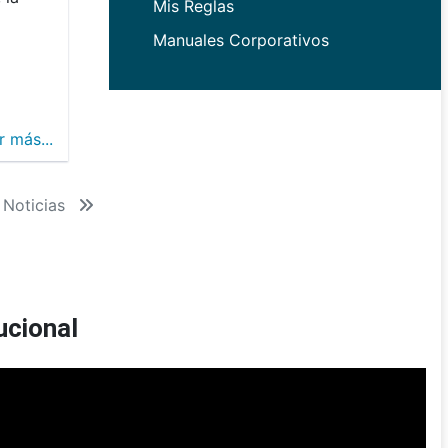
Mis Reglas
Manuales Corporativos
r más...
 Noticias
ucional