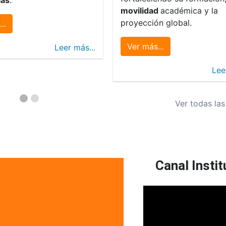
movilidad
académica y la
proyección global.
..
Ver más...
Leer más...
Lee
Ver todas las
Canal Instit