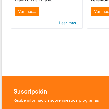
Ver más...
Ver más.
Leer más...
Suscripción
Recibe información sobre nuestros programas