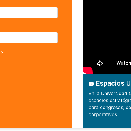
os
:
Espacios U
En la Universidad 
espacios estratégi
para congresos, co
corporativos.