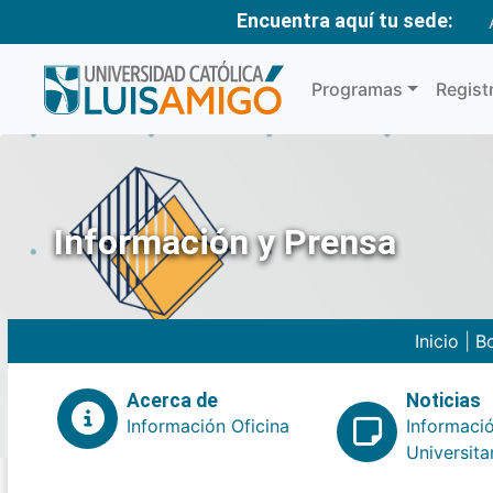
Encuentra aquí tu sede:
Programas
Regist
Información y Prensa
Inicio
|
Bo
Acerca de
Noticias
Información Oficina
Informaci
Universita