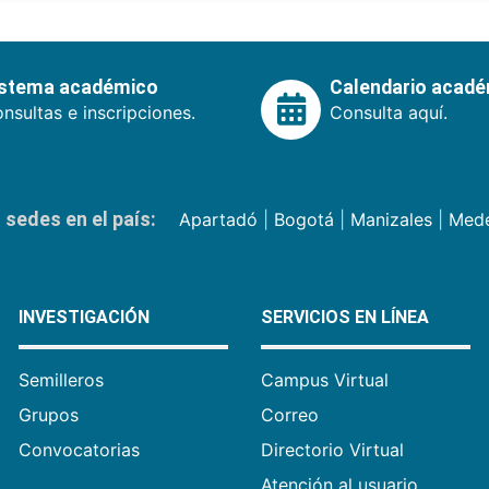
istema académico
Calendario acad
nsultas e inscripciones.
Consulta aquí.
sedes en el país:
Apartadó
|
Bogotá
|
Manizales
|
Mede
INVESTIGACIÓN
SERVICIOS EN LÍNEA
Semilleros
Campus Virtual
Grupos
Correo
Convocatorias
Directorio Virtual
Atención al usuario