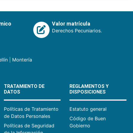
émico
Valor matrícula
Derechos Pecuniarios.
llín
|
Montería
TRATAMIENTO DE
REGLAMENTOS Y
DATOS
DISPOSICIONES
Políticas de Tratamiento
Estatuto general
de Datos Personales
Código de Buen
Políticas de Seguridad
Gobierno
de la Información