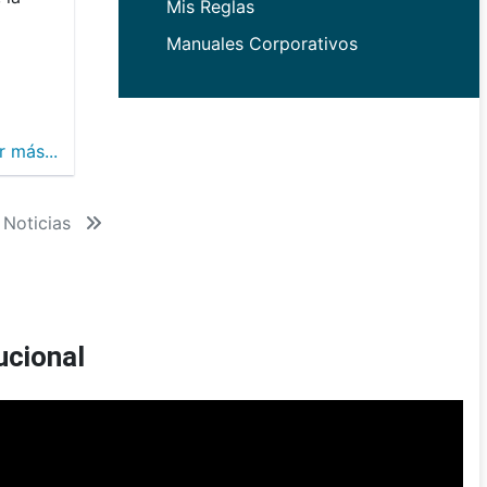
Mis Reglas
Manuales Corporativos
r más...
 Noticias
ucional