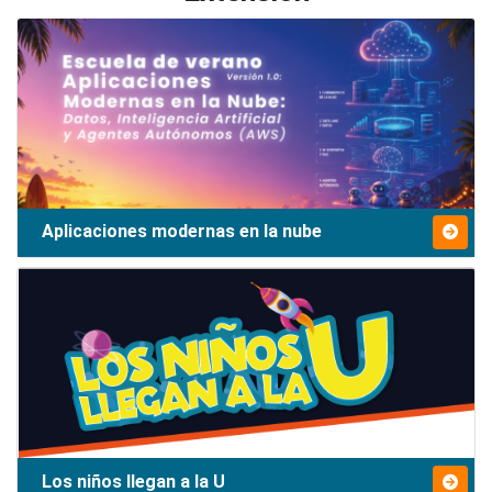
Aplicaciones modernas en la nube
Los niños llegan a la U