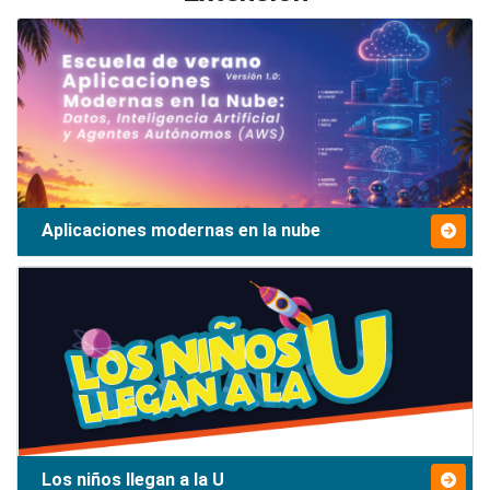
Aplicaciones modernas en la nube
Los niños llegan a la U