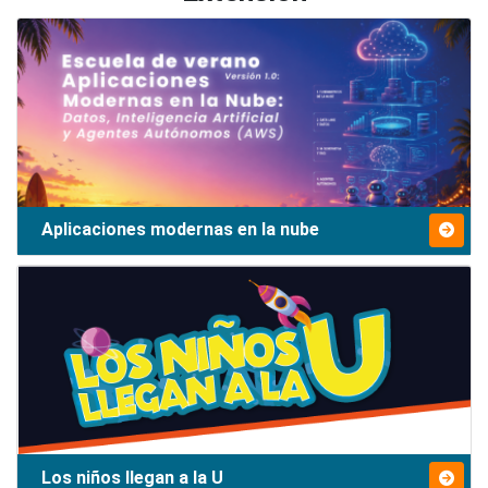
Aplicaciones modernas en la nube
Los niños llegan a la U