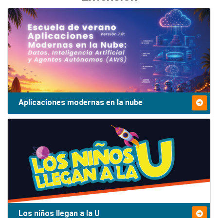
Aplicaciones modernas en la nube
Los niños llegan a la U