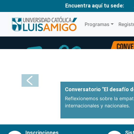
Encuentra aquí tu sede:
Programas
Regist
Anterior
Conversatorio "El desafío de
Reflexionemos sobre la empatí
internacionales y nacionales.
Inscripciones
Sis