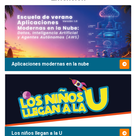
Aplicaciones modernas en la nube
Los niños llegan a la U