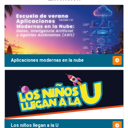
Aplicaciones modernas en la nube
Los niños llegan a la U