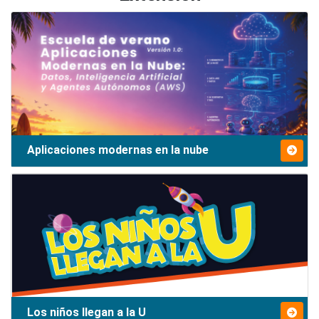
Aplicaciones modernas en la nube
Los niños llegan a la U