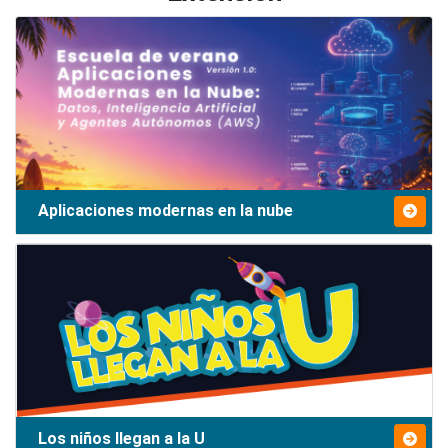
Aplicaciones modernas en la nube
Los niños llegan a la U