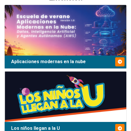
Aplicaciones modernas en la nube
Los niños llegan a la U