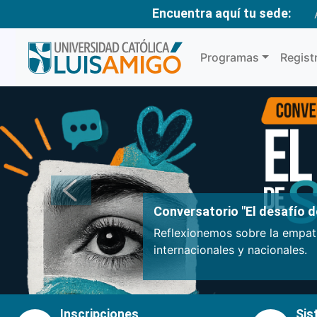
Encuentra aquí tu sede:
Programas
Regist
Anterior
Conversatorio "El desafío de
Reflexionemos sobre la empatí
internacionales y nacionales.
Inscripciones
Sis