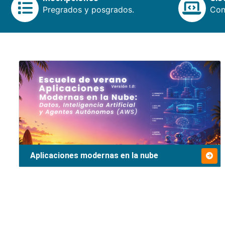
Pregrados y posgrados.
Cons
Aplicaciones modernas en la nube