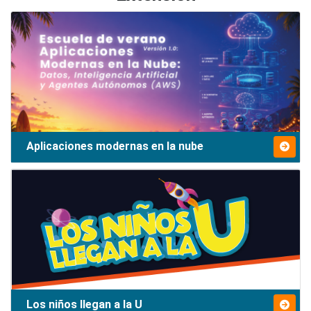
Aplicaciones modernas en la nube
Los niños llegan a la U