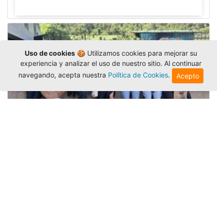
Uso de cookies
🍪 Utilizamos cookies para mejorar su
experiencia y analizar el uso de nuestro sitio. Al continuar
navegando, acepta nuestra
Política de Cookies
.
Acepto
Amigonianos inician intercambios
académicos en 2026-2
Editor
,
4/8/2026
Estudiantes de la Universidad Católica Luis
Amigó realizarán
intercambios
nacionales e
internacionales durante el segundo semestre