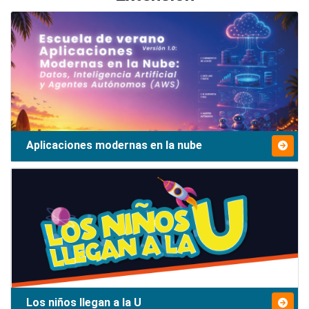
Aplicaciones modernas en la nube
Los niños llegan a la U