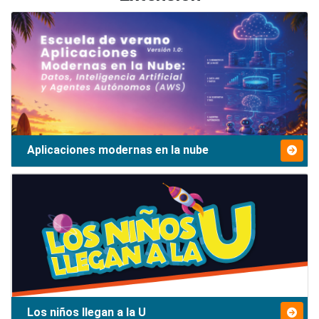
Aplicaciones modernas en la nube
Los niños llegan a la U