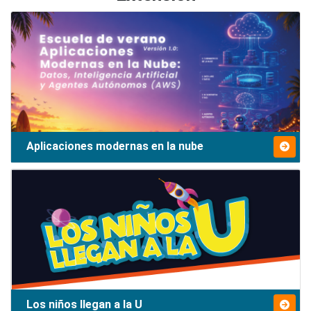
Aplicaciones modernas en la nube
Los niños llegan a la U