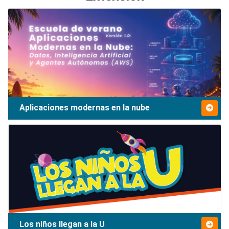
Aplicaciones modernas en la nube
Los niños llegan a la U