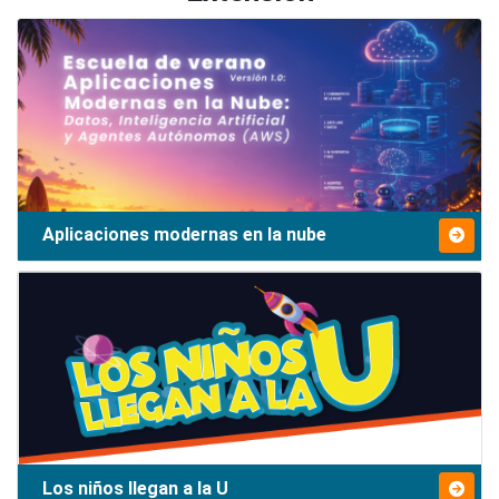
Aplicaciones modernas en la nube
Los niños llegan a la U