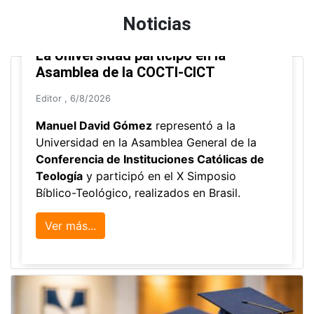
Arquitectura Aumentada
Ver todos los programas de extensión
Noticias