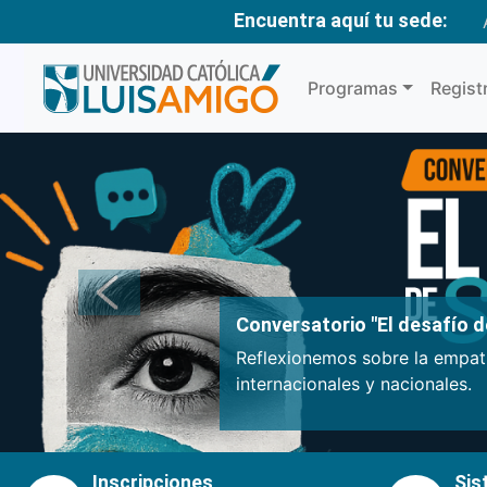
Encuentra aquí tu sede:
Programas
Regist
Anterior
Conversatorio "El desafío de
Reflexionemos sobre la empatí
internacionales y nacionales.
Inscripciones
Sis