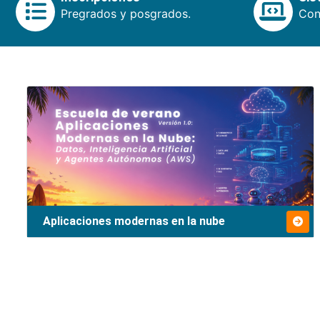
Pregrados y posgrados.
Cons
Aplicaciones modernas en la nube