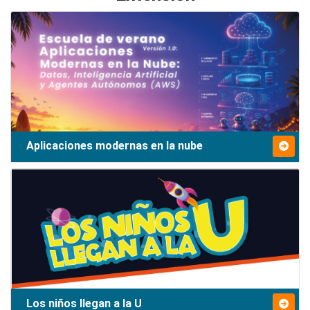
Aplicaciones modernas en la nube
Los niños llegan a la U