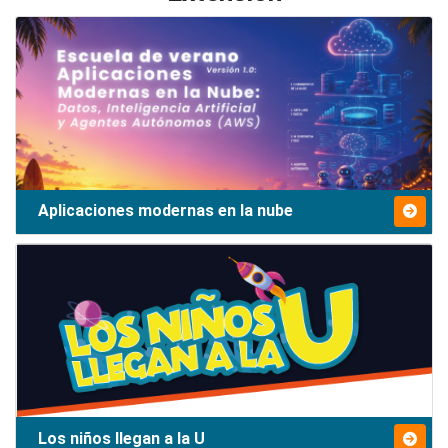
Aplicaciones modernas en la nube
Los niños llegan a la U